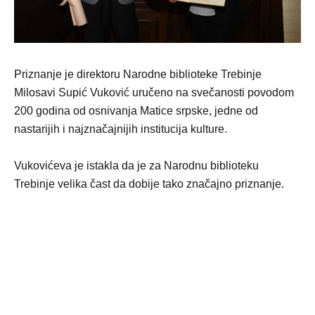
Priznanje je direktoru Narodne biblioteke Trebinje
Milosavi Supić Vuković uručeno na svečanosti povodom
200 godina od osnivanja Matice srpske, jedne od
nastarijih i najznačajnijih institucija kulture.
Vukovićeva je istakla da je za Narodnu biblioteku
Trebinje velika čast da dobije tako značajno priznanje.