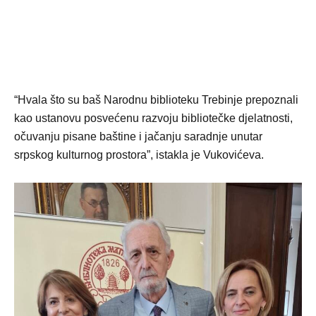
“Hvala što su baš Narodnu biblioteku Trebinje prepoznali
kao ustanovu posvećenu razvoju bibliotečke djelatnosti,
očuvanju pisane baštine i jačanju saradnje unutar
srpskog kulturnog prostora”, istakla je Vukovićeva.