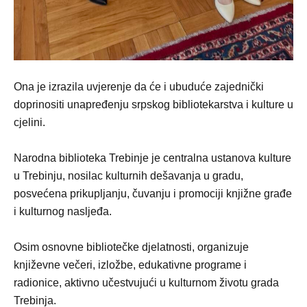
Ona je izrazila uvjerenje da će i ubuduće zajednički
doprinositi unapređenju srpskog bibliotekarstva i kulture u
cjelini.
Narodna biblioteka Trebinje je centralna ustanova kulture
u Trebinju, nosilac kulturnih dešavanja u gradu,
posvećena prikupljanju, čuvanju i promociji knjižne građe
i kulturnog nasljeđa.
Osim osnovne bibliotečke djelatnosti, organizuje
književne večeri, izložbe, edukativne programe i
radionice, aktivno učestvujući u kulturnom životu grada
Trebinja.