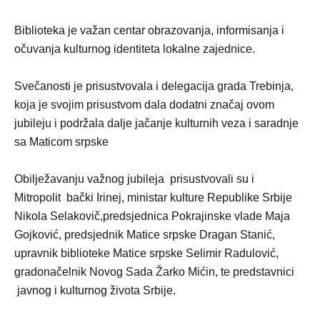
Biblioteka je važan centar obrazovanja, informisanja i
očuvanja kulturnog identiteta lokalne zajednice.
Svečanosti je prisustvovala i delegacija grada Trebinja,
koja je svojim prisustvom dala dodatni značaj ovom
jubileju i podržala dalje jačanje kulturnih veza i saradnje
sa Maticom srpske
Obilježavanju važnog jubileja prisustvovali su i
Mitropolit bački Irinej, ministar kulture Republike Srbije
Nikola Selakovič,predsjednica Pokrajinske vlade Maja
Gojković, predsjednik Matice srpske Dragan Stanić,
upravnik biblioteke Matice srpske Selimir Radulović,
gradonačelnik Novog Sada Žarko Mićin, te predstavnici
javnog i kulturnog života Srbije.