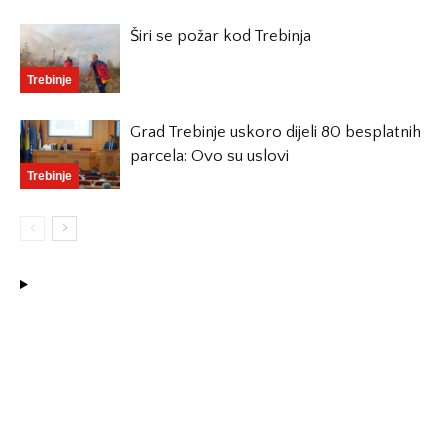
Širi se požar kod Trebinja
Trebinje
Grad Trebinje uskoro dijeli 80 besplatnih
parcela: Ovo su uslovi
Trebinje