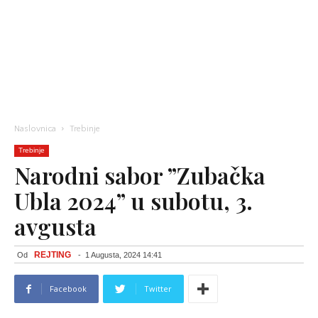
Naslovnica
Trebinje
Trebinje
Narodni sabor ”Zubačka
Ubla 2024” u subotu, 3.
avgusta
REJTING
Od
-
1 Augusta, 2024 14:41
Facebook
Twitter