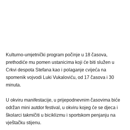
Kulturno-umjetnički program počinje u 18 časova,
prethodiće mu pomen ustanicima koji će biti služen u
Crkvi despota Stefana kao i polaganje cvijeća na
spomenik vojvodi Luki Vukaloviću, od 17 časova i 30
minuta.
U okviru manifestacije, u prijepodnevnim časovima biće
održan mini autdor festival, u okviru kojeg će se djeca i
školarci takmičiti u biciklizmu i sportskom penjanju na
vještačku stijenu.