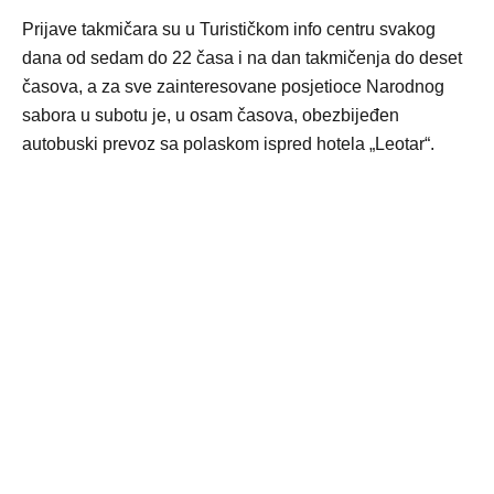
Prijave takmičara su u Turističkom info centru svakog
dana od sedam do 22 časa i na dan takmičenja do deset
časova, a za sve zainteresovane posjetioce Narodnog
sabora u subotu je, u osam časova, obezbijeđen
autobuski prevoz sa polaskom ispred hotela „Leotar“.