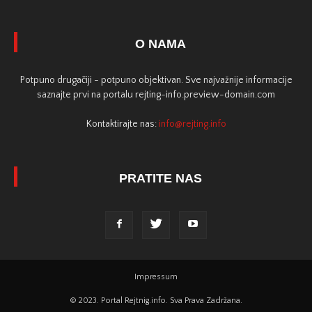
O NAMA
Potpuno drugačiji - potpuno objektivan. Sve najvažnije informacije
saznajte prvi na portalu rejting-info.preview-domain.com
Kontaktirajte nas:
info@rejting.info
PRATITE NAS
Impressum
© 2023. Portal Rejtnig.info. Sva Prava Zadržana.