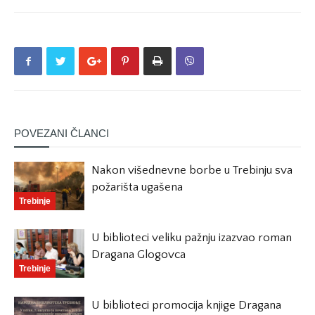
POVEZANI ČLANCI
Nakon višednevne borbe u Trebinju sva
požarišta ugašena
Trebinje
U biblioteci veliku pažnju izazvao roman
Dragana Glogovca
Trebinje
U biblioteci promocija knjige Dragana