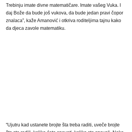
Trebinju imate divne matematičare. Imate vašeg Vuka. I
daj Bože da bude još vukova, da bude jedan pravi čopor
znalaca”, kaže Amanović i otkriva roditeljima tajnu kako
da djeca zavole matematiku.
“Ujutru kad ustanete brojte šta treba raditi, uveče brojte