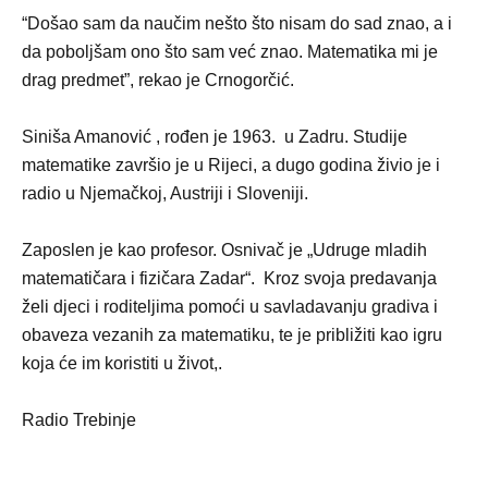
“Došao sam da naučim nešto što nisam do sad znao, a i
da poboljšam ono što sam već znao. Matematika mi je
drag predmet”, rekao je Crnogorčić.
Siniša Amanović , rođen je 1963. u Zadru. Studije
matematike završio je u Rijeci, a dugo godina živio je i
radio u Njemačkoj, Austriji i Sloveniji.
Zaposlen je kao profesor. Osnivač je „Udruge mladih
matematičara i fizičara Zadar“. Kroz svoja predavanja
želi djeci i roditeljima pomoći u savladavanju gradiva i
obaveza vezanih za matematiku, te je približiti kao igru
koja će im koristiti u život,.
Radio Trebinje