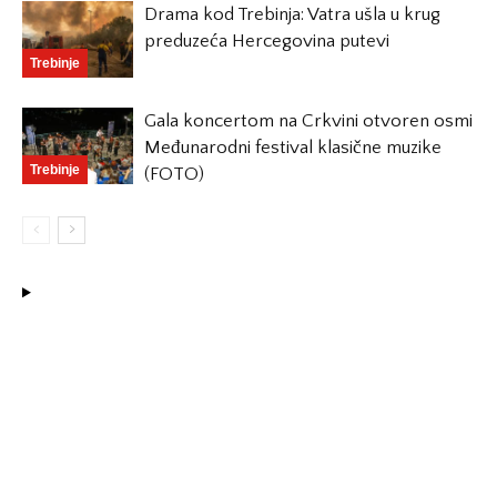
Drama kod Trebinja: Vatra ušla u krug
preduzeća Hercegovina putevi
Trebinje
Gala koncertom na Crkvini otvoren osmi
Međunarodni festival klasične muzike
Trebinje
(FOTO)