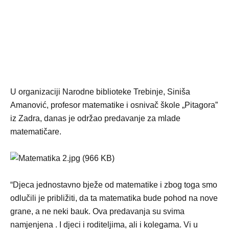
U organizaciji Narodne biblioteke Trebinje, Siniša
Amanović, profesor matematike i osnivač škole „Pitagora”
iz Zadra, danas je održao predavanje za mlade
matematičare.
“Djeca jednostavno bježe od matematike i zbog toga smo
odlučili je približiti, da ta matematika bude pohod na nove
grane, a ne neki bauk. Ova predavanja su svima
namjenjena . I djeci i roditeljima, ali i kolegama. Vi u