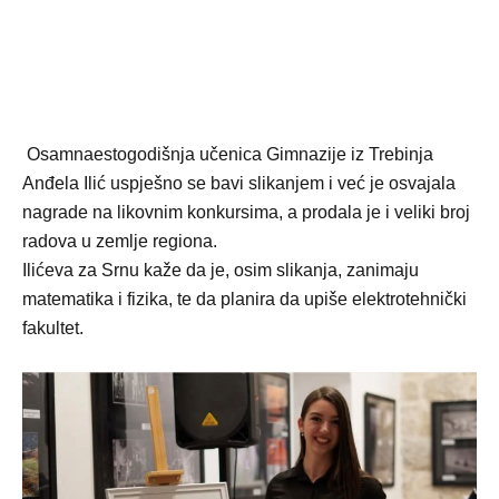
Osamnaestogodišnja učenica Gimnazije iz Trebinja
Anđela Ilić uspješno se bavi slikanjem i već je osvajala
nagrade na likovnim konkursima, a prodala je i veliki broj
radova u zemlje regiona.
Ilićeva za Srnu kaže da je, osim slikanja, zanimaju
matematika i fizika, te da planira da upiše elektrotehnički
fakultet.