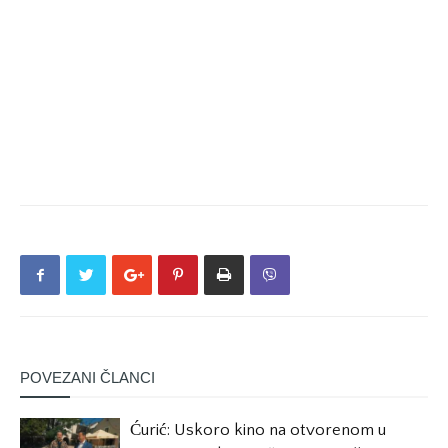
POVEZANI ČLANCI
Ćurić: Uskoro kino na otvorenom u