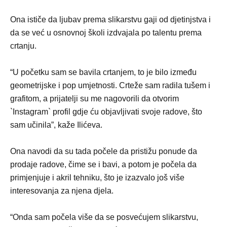
Ona ističe da ljubav prema slikarstvu gaji od djetinjstva i
da se već u osnovnoj školi izdvajala po talentu prema
crtanju.
“U početku sam se bavila crtanjem, to je bilo između
geometrijske i pop umjetnosti. Crteže sam radila tušem i
grafitom, a prijatelji su me nagovorili da otvorim
`Instagram` profil gdje ću objavljivati svoje radove, što
sam učinila”, kaže Ilićeva.
Ona navodi da su tada počele da pristižu ponude da
prodaje radove, čime se i bavi, a potom je počela da
primjenjuje i akril tehniku, što je izazvalo još više
interesovanja za njena djela.
“Onda sam počela više da se posvećujem slikarstvu,