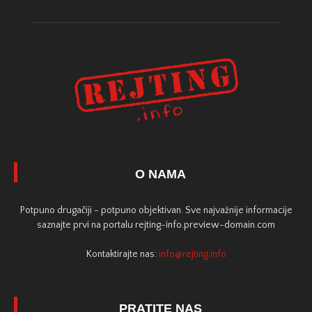
O NAMA
Potpuno drugačiji - potpuno objektivan. Sve najvažnije informacije
saznajte prvi na portalu rejting-info.preview-domain.com
Kontaktirajte nas:
info@rejting.info
PRATITE NAS