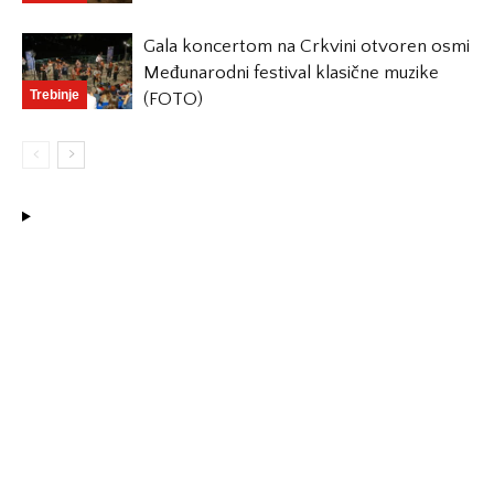
Gala koncertom na Crkvini otvoren osmi
Međunarodni festival klasične muzike
Trebinje
(FOTO)