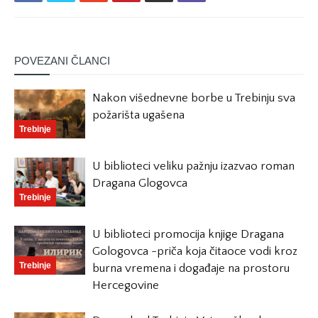
POVEZANI ČLANCI
Nakon višednevne borbe u Trebinju sva
požarišta ugašena
Trebinje
U biblioteci veliku pažnju izazvao roman
Dragana Glogovca
Trebinje
U biblioteci promocija knjige Dragana
Gologovca -priča koja čitaoce vodi kroz
Trebinje
burna vremena i događaje na prostoru
Hercegovine