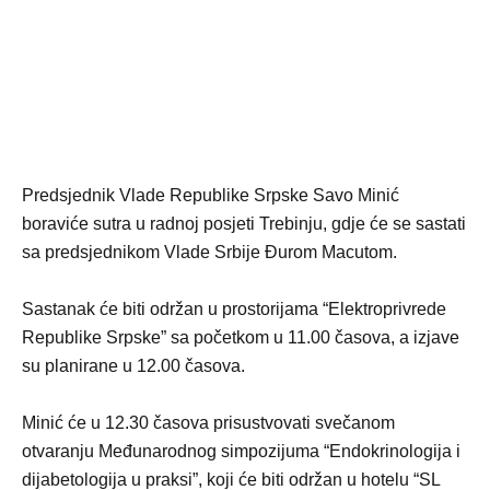
Predsjednik Vlade Republike Srpske Savo Minić
boraviće sutra u radnoj posjeti Trebinju, gdje će se sastati
sa predsjednikom Vlade Srbije Đurom Macutom.
Sastanak će biti održan u prostorijama “Elektroprivrede
Republike Srpske” sa početkom u 11.00 časova, a izjave
su planirane u 12.00 časova.
Minić će u 12.30 časova prisustvovati svečanom
otvaranju Međunarodnog simpozijuma “Endokrinologija i
dijabetologija u praksi”, koji će biti održan u hotelu “SL