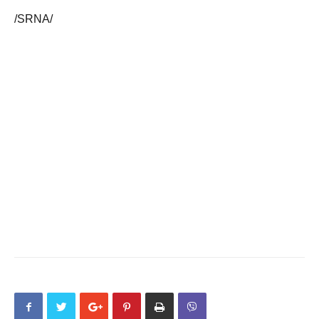
/SRNA/