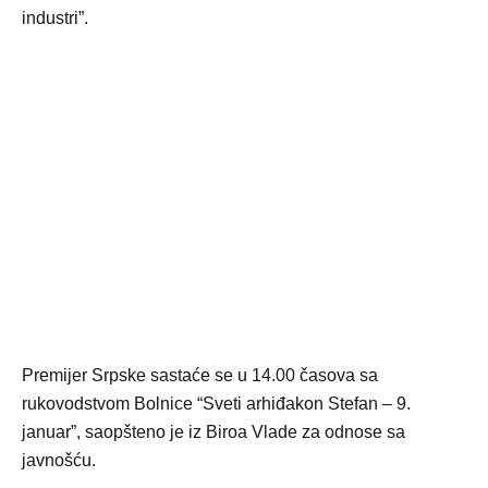
industri”.
Premijer Srpske sastaće se u 14.00 časova sa
rukovodstvom Bolnice “Sveti arhiđakon Stefan – 9.
januar”, saopšteno je iz Biroa Vlade za odnose sa
javnošću.