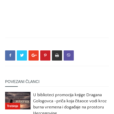
POVEZANI ČLANCI
U biblioteci promocija knjige Dragana
Gologovca -priča koja čitaoce vodi kroz
Trebinje
burna vremena i događaje na prostoru
Hercegovine