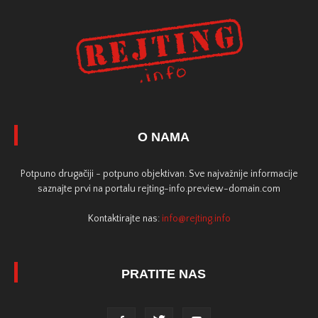
O NAMA
Potpuno drugačiji - potpuno objektivan. Sve najvažnije informacije
saznajte prvi na portalu rejting-info.preview-domain.com
Kontaktirajte nas:
info@rejting.info
PRATITE NAS