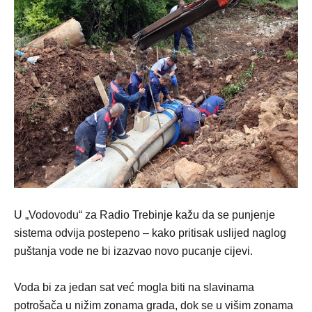
U „Vodovodu“ za Radio Trebinje kažu da se punjenje
sistema odvija postepeno – kako pritisak uslijed naglog
puštanja vode ne bi izazvao novo pucanje cijevi.
Voda bi za jedan sat već mogla biti na slavinama
potrošača u nižim zonama grada, dok se u višim zonama