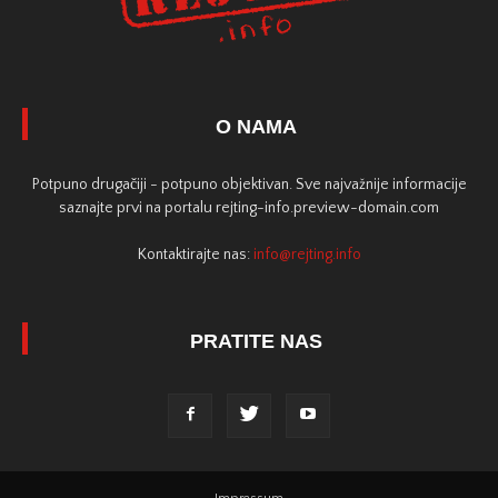
O NAMA
Potpuno drugačiji - potpuno objektivan. Sve najvažnije informacije
saznajte prvi na portalu rejting-info.preview-domain.com
Kontaktirajte nas:
info@rejting.info
PRATITE NAS