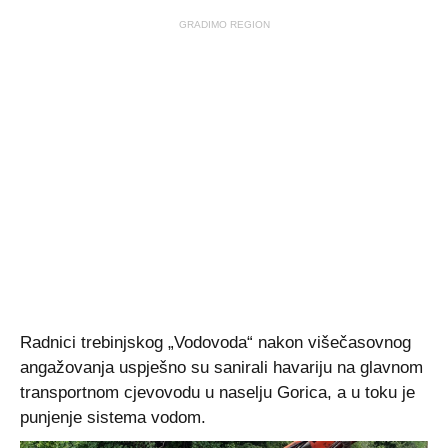
GRADIMO REGION
Radnici trebinjskog „Vodovoda“ nakon višečasovnog
angažovanja uspješno su sanirali havariju na glavnom
transportnom cjevovodu u naselju Gorica, a u toku je
punjenje sistema vodom.