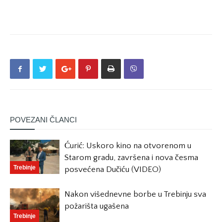
POVEZANI ČLANCI
Ćurić: Uskoro kino na otvorenom u
Starom gradu, završena i nova česma
Trebinje
posvećena Dučiću (VIDEO)
Nakon višednevne borbe u Trebinju sva
požarišta ugašena
Trebinje