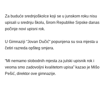
Za buduće srednjoškolce koji se u junskom roku nisu
upisali u srednju školu, širom Republike Srpske danas
počinje novi upisni rok.
U Gimnaziji “Jovan Dučić“ popunjena su sva mjesta u
četiri razreda opšteg smjera.
“Mi nemamo slobodnih mjesta za julski upisnik rok i
veoma smo zadovoljni kvalitetom upisa” kazao je Mišo
Pešić, direktor ove gimnazije.