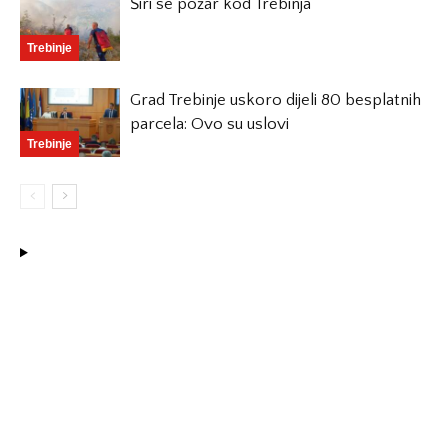
Širi se požar kod Trebinja
Trebinje
Grad Trebinje uskoro dijeli 80 besplatnih
parcela: Ovo su uslovi
Trebinje