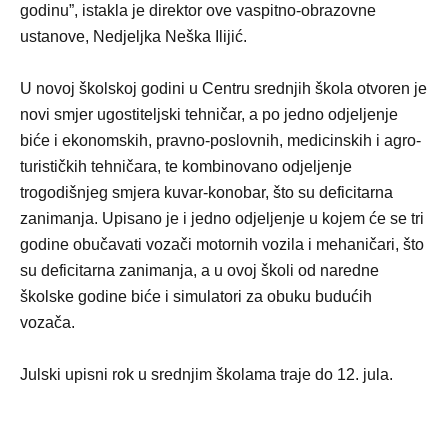
godinu”, istakla je direktor ove vaspitno-obrazovne
ustanove, Nedjeljka Neška Ilijić.
U novoj školskoj godini u Centru srednjih škola otvoren je
novi smjer ugostiteljski tehničar, a po jedno odjeljenje
biće i ekonomskih, pravno-poslovnih, medicinskih i agro-
turističkih tehničara, te kombinovano odjeljenje
trogodišnjeg smjera kuvar-konobar, što su deficitarna
zanimanja. Upisano je i jedno odjeljenje u kojem će se tri
godine obučavati vozači motornih vozila i mehaničari, što
su deficitarna zanimanja, a u ovoj školi od naredne
školske godine biće i simulatori za obuku budućih
vozača.
Julski upisni rok u srednjim školama traje do 12. jula.