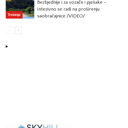
Bezbjednije i za vozače i pješake –
Intezivno se radi na proširenju
Trebinje
saobraćajnice /VIDEO/