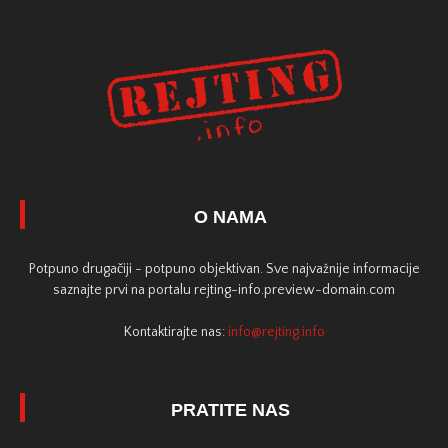
O NAMA
Potpuno drugačiji - potpuno objektivan. Sve najvažnije informacije
saznajte prvi na portalu rejting-info.preview-domain.com
Kontaktirajte nas:
info@rejting.info
PRATITE NAS