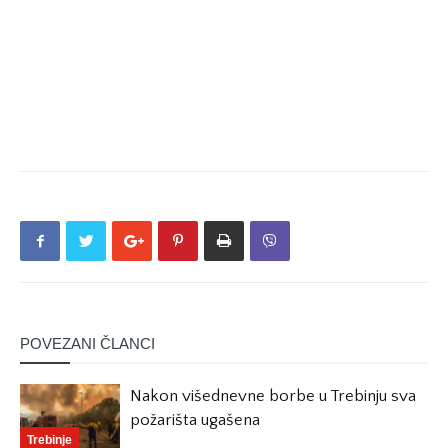
POVEZANI ČLANCI
Nakon višednevne borbe u Trebinju sva
požarišta ugašena
Trebinje