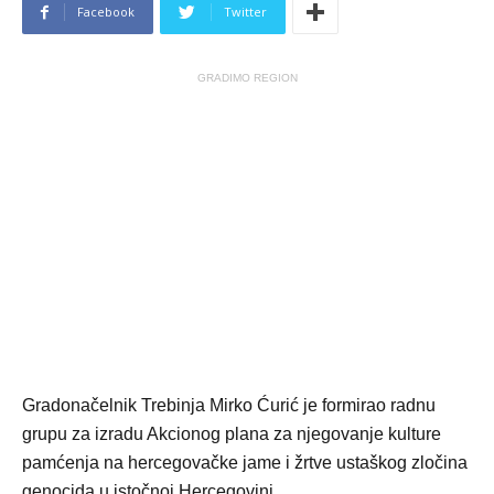
Facebook
Twitter
GRADIMO REGION
Gradonačelnik Trebinja Mirko Ćurić je formirao radnu
grupu za izradu Akcionog plana za njegovanje kulture
pamćenja na hercegovačke jame i žrtve ustaškog zločina
genocida u istočnoj Hercegovini.