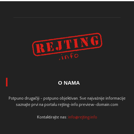
O NAMA
Potpuno drugačiji - potpuno objektivan. Sve najvažnije informacije
saznajte prvi na portalu rejting-info.preview-domain.com
Kontaktirajte nas:
info@rejting.info