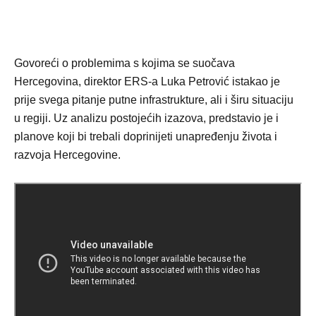
Govoreći o problemima s kojima se suočava
Hercegovina, direktor ERS-a Luka Petrović istakao je
prije svega pitanje putne infrastrukture, ali i širu situaciju
u regiji. Uz analizu postojećih izazova, predstavio je i
planove koji bi trebali doprinijeti unapređenju života i
razvoja Hercegovine.