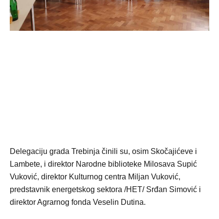
Delegaciju grada Trebinja činili su, osim Skočajićeve i
Lambete, i direktor Narodne biblioteke Milosava Supić
Vuković, direktor Kulturnog centra Miljan Vuković,
predstavnik energetskog sektora /HET/ Srđan Simović i
direktor Agrarnog fonda Veselin Dutina.