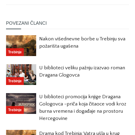
POVEZANI ČLANCI
Nakon višednevne borbe u Trebinju sva
požarišta ugašena
Trebinje
U biblioteci veliku pažnju izazvao roman
Dragana Glogovca
Trebinje
U biblioteci promocija knjige Dragana
Gologovca -priča koja čitaoce vodi kroz
Trebinje
burna vremena i događaje na prostoru
Hercegovine
Drama kod Trebinja: Vatra ušla u krug