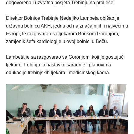
dogovorena i uzvratna posjeta Trebinju na proljeće.
Direktor Bolnice Trebinje Nedeljko Lambeta obišao je
državnu bolnicu AKH, jednu od najznačajnijih i najvećih u
Evropi, te razgovarao sa ljekarom Borisom Goronjom,
zamjenik šefa kardiologije u ovoj bolnici u Beču.
Lambeta je sa razgovarao sa Goronjom, koji je gostujući
ljekar u Trebinju, o nastavku saradnje i planovima
edukacije trebinjskih ljekara i medicinskog kadra.