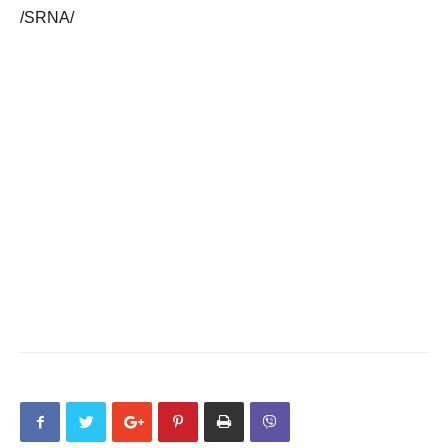
/SRNA/