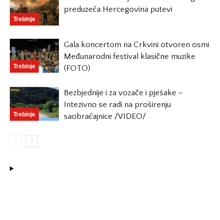
preduzeća Hercegovina putevi
Trebinje
Gala koncertom na Crkvini otvoren osmi
Međunarodni festival klasične muzike
Trebinje
(FOTO)
Bezbjednije i za vozače i pješake –
Intezivno se radi na proširenju
Trebinje
saobraćajnice /VIDEO/