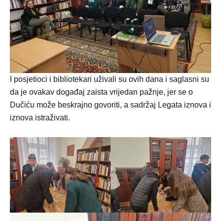
I posjetioci i bibliotekari uživali su ovih dana i saglasni su
da je ovakav događaj zaista vrijedan pažnje, jer se o
Dučiću može beskrajno govoriti, a sadržaj Legata iznova i
iznova istraživati.