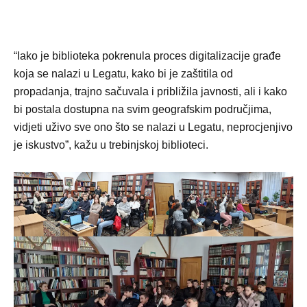
“Iako je biblioteka pokrenula proces digitalizacije građe
koja se nalazi u Legatu, kako bi je zaštitila od
propadanja, trajno sačuvala i približila javnosti, ali i kako
bi postala dostupna na svim geografskim područjima,
vidjeti uživo sve ono što se nalazi u Legatu, neprocjenjivo
je iskustvo”, kažu u trebinjskoj biblioteci.