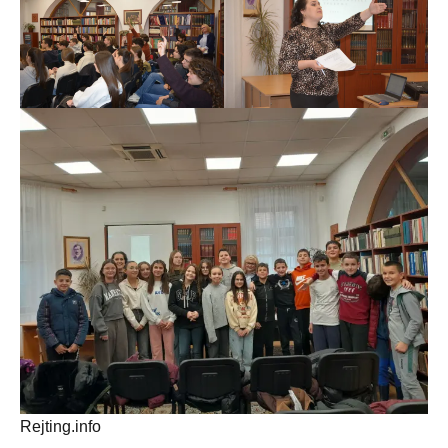
Rejting.info