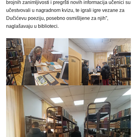
brojnih zanimljivosti i pregršti novih informacija učenici su
učestvovali u nagradnom kvizu, te igrali igre vezane za
Dučićevu poeziju, posebno osmišljene za njih”,
naglašavaju u biblioteci.