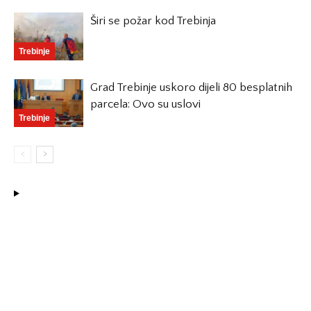
Širi se požar kod Trebinja
Trebinje
Grad Trebinje uskoro dijeli 80 besplatnih
parcela: Ovo su uslovi
Trebinje