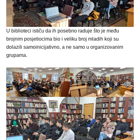
U biblioteci ističu da ih posebno raduje što je među
brojnim posjetiocima bio i veliku broj mladih koji su
dolazili samoinicijativno, a ne samo u organizovanim
grupama.