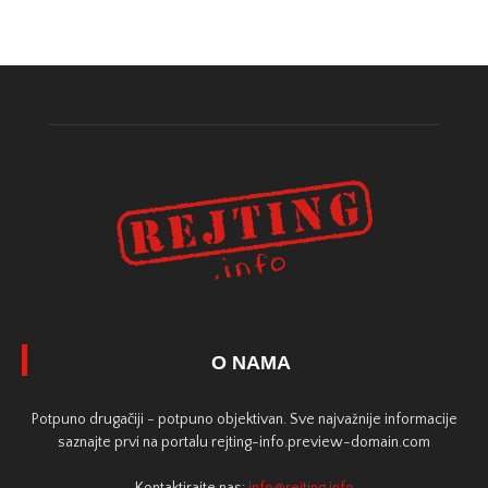
O NAMA
Potpuno drugačiji - potpuno objektivan. Sve najvažnije informacije
saznajte prvi na portalu rejting-info.preview-domain.com
Kontaktirajte nas:
info@rejting.info