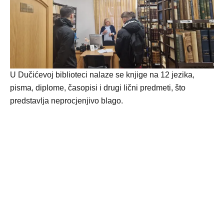
U Dučićevoj biblioteci nalaze se knjige na 12 jezika,
pisma, diplome, časopisi i drugi lični predmeti, što
predstavlja neprocjenjivo blago.