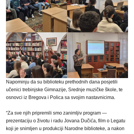
Napominju da su biblioteku prethodnih dana posjetili
učenici trebinjske Gimnazije, Srednje muzičke škole, te
osnovci iz Bregova i Polica sa svojim nastavnicima.
“Za sve njih pripremili smo zanimljiv program —
prezentaciju o životu i radu Jovana Dučića, film o Legatu
koji je snimljen u produkciji Narodne biblioteke, a nakon