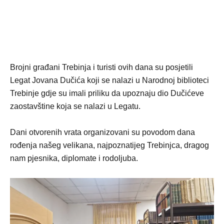
Brojni građani Trebinja i turisti ovih dana su posjetili
Legat Jovana Dučića koji se nalazi u Narodnoj biblioteci
Trebinje gdje su imali priliku da upoznaju dio Dučićeve
zaostavštine koja se nalazi u Legatu.
Dani otvorenih vrata organizovani su povodom dana
rođenja našeg velikana, najpoznatijeg Trebinjca, dragog
nam pjesnika, diplomate i rodoljuba.