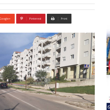
Google+
Pinterest
Print