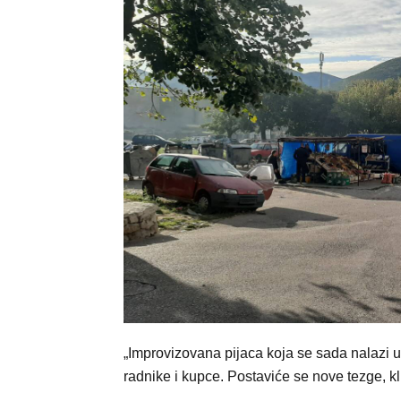
„Improvizovana pijaca koja se sada nalazi u 
radnike i kupce. Postaviće se nove tezge, kl