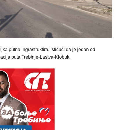
ka putna ingrastruktira, ističući da je jedan od
anacija puta Trebinje-Lastva-Klobuk.