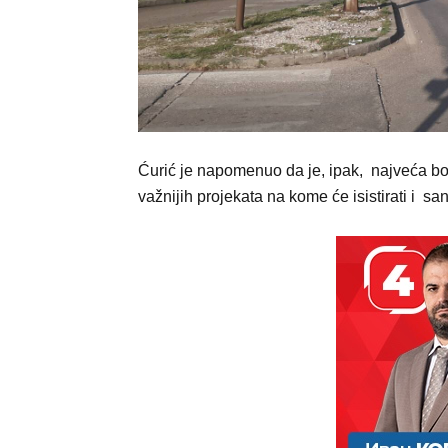
Ćurić je napomenuo da je, ipak, najveća bolj
važnijih projekata na kome će isistirati i s