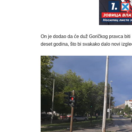
On je dodao da će duž Goričkog pravca biti
deset godina, što bi svakako dalo novi izgle