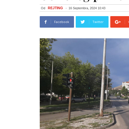
REJTING
Od
-
16 Septembra, 2024 10:43
Facebook
Twitter