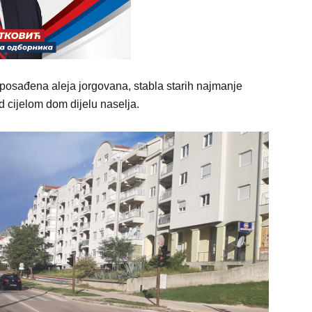
 posađena aleja jorgovana, stabla starih najmanje
d cijelom dom dijelu naselja.