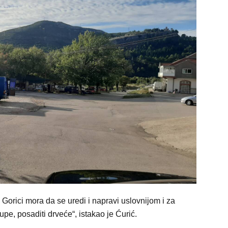
Gorici mora da se uredi i napravi uslovnijom i za
upe, posaditi drveće“, istakao je Ćurić.