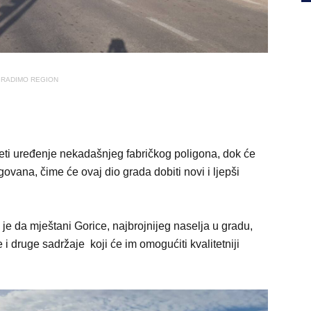
RADIMO REGION
eti uređenje nekadašnjeg fabričkog poligona, dok će
ovana, čime će ovaj dio grada dobiti novi i ljepši
je da mještani Gorice, najbrojnijeg naselja u gradu,
 i druge sadržaje koji će im omogućiti kvalitetniji