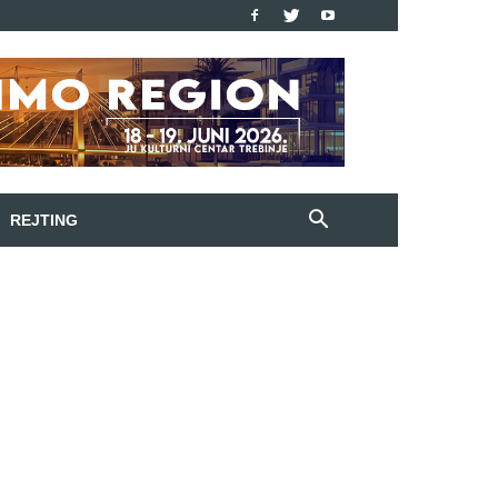
REJTING