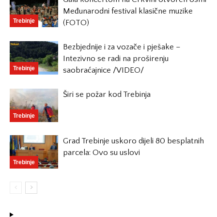
Međunarodni festival klasične muzike
Trebinje
(FOTO)
Bezbjednije i za vozače i pješake –
Intezivno se radi na proširenju
Trebinje
saobraćajnice /VIDEO/
Širi se požar kod Trebinja
Trebinje
Grad Trebinje uskoro dijeli 80 besplatnih
parcela: Ovo su uslovi
Trebinje