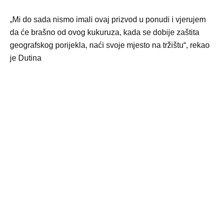
„Mi do sada nismo imali ovaj prizvod u ponudi i vjerujem
da će brašno od ovog kukuruza, kada se dobije zaštita
geografskog porijekla, naći svoje mjesto na tržištu“, rekao
je Dutina