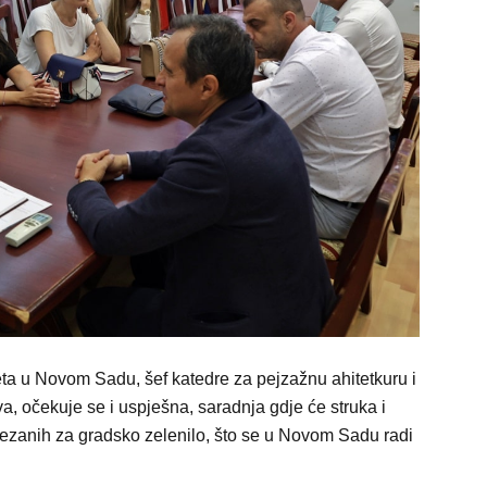
eta u Novom Sadu, šef katedre za pejzažnu ahitetkuru i
va, očekuje se i uspješna, saradnja gdje će struka i
ezanih za gradsko zelenilo, što se u Novom Sadu radi