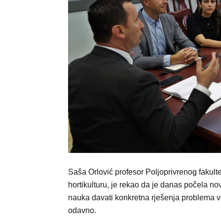
Saša Orlović profesor Poljoprivrenog fakult
hortikulturu, je rekao da je danas počela no
nauka davati konkretna rješenja problema v
odavno.