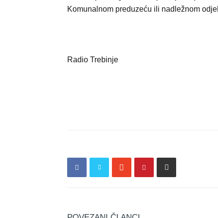
Komunalnom preduzeću ili nadležnom odjelj
Radio Trebinje
POVEZANI ČLANCI