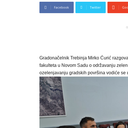
Facebook
Twitter
Goo
G
Gradonačelnik Trebinja Mirko Ćurić razgova
fakulteta u Novom Sadu o održavanju zeleni
ozelenjavanju gradskih površina vodiće se 