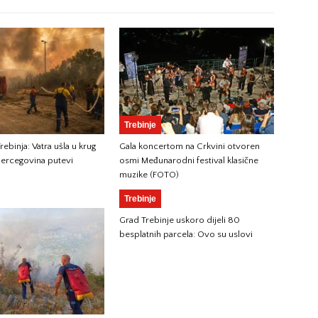
Trebinje
ebinja: Vatra ušla u krug
Gala koncertom na Crkvini otvoren
ercegovina putevi
osmi Međunarodni festival klasične
muzike (FOTO)
Trebinje
Grad Trebinje uskoro dijeli 80
besplatnih parcela: Ovo su uslovi