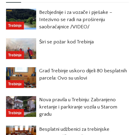
Bezbjednije i za vozače i pješake –
Intezivno se radi na proširenju
Trebinje
saobraćajnice /VIDEO/
Širi se požar kod Trebinja
Trebinje
Grad Trebinje uskoro dijeli 80 besplatnih
parcela: Ovo su uslovi
Trebinje
Nova pravila u Trebinju: Zabranjeno
kretanje i parkiranje vozila u Starom
Trebinje
gradu
Besplatni udžbenici za trebinjske