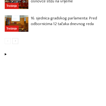
osnovce stižu na vrijeme
Trebinje
16. sjednica gradskog parlamenta: Pred
odbornicima 12 tačaka dnevnog reda
Trebinje