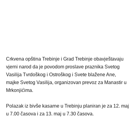
Crkvena opština Trebinje i Grad Trebinje obavještavaju
vjerni narod da je povodom proslave praznika Svetog
Vasilija Tvrdoškog i Ostroškog i Svete blažene Ane,
majke Svetog Vasilija, organizovan prevoz za Manastir u
Mrkonjićima.
Polazak iz bivše kasarne u Trebinju planiran je za 12. maj
u 7.00 časova i za 13. maj u 7.30 časova.