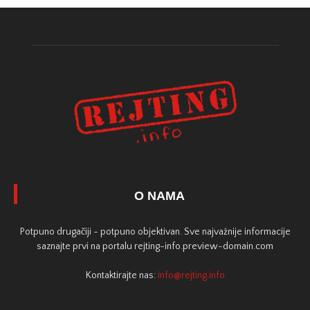
O NAMA
Potpuno drugačiji - potpuno objektivan. Sve najvažnije informacije
saznajte prvi na portalu rejting-info.preview-domain.com
Kontaktirajte nas:
info@rejting.info