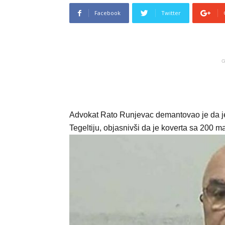
Facebook
Twitter
G
Advokat Rato Runjevac demantovao je da j
Tegeltiju, objasnivši da je koverta sa 200 m