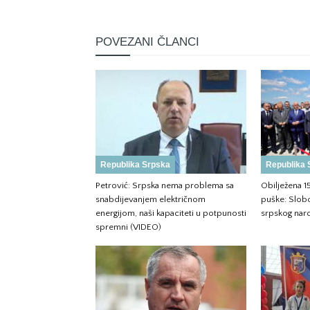
POVEZANI ČLANCI
Republika Srpska
Republika 
Petrović: Srpska nema problema sa
Obilježena 1
snabdijevanjem električnom
puške: Slobo
energijom, naši kapaciteti u potpunosti
srpskog nar
spremni (VIDEO)