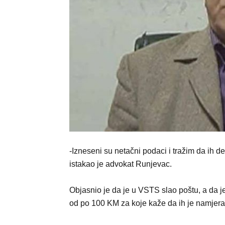
-Izneseni su netačni podaci i tražim da ih d
istakao je advokat Runjevac.
Objasnio je da je u VSTS slao poštu, a da je
od po 100 KM za koje kaže da ih je namjera