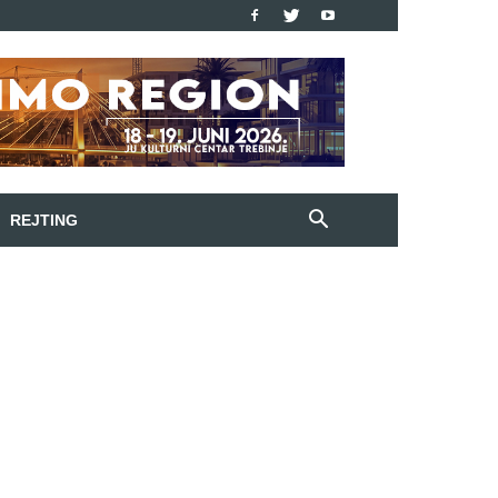
REJTING