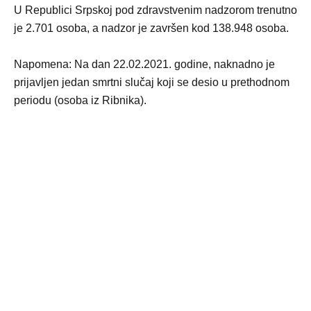
U Republici Srpskoj pod zdravstvenim nadzorom trenutno
je 2.701 osoba, a nadzor je završen kod 138.948 osoba.
Napomena: Na dan 22.02.2021. godine, naknadno je
prijavljen jedan smrtni slučaj koji se desio u prethodnom
periodu (osoba iz Ribnika).