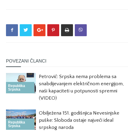
POVEZANI ČLANCI
Petrović: Srpska nema problema sa
snabdijevanjem električnom energijom,
Republika
Srpska
naši kapaciteti u potpunosti spremni
(VIDEO)
Obilježena 151. godišnjica Nevesinjske
puške: Sloboda ostaje najveći ideal
Republika
Srpska
srpskog naroda