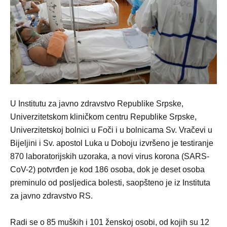
U Institutu za javno zdravstvo Republike Srpske,
Univerzitetskom kliničkom centru Republike Srpske,
Univerzitetskoj bolnici u Foči i u bolnicama Sv. Vračevi u
Bijeljini i Sv. apostol Luka u Doboju izvršeno je testiranje
870 laboratorijskih uzoraka, a novi virus korona (SARS-
CoV-2) potvrđen je kod 186 osoba, dok je deset osoba
preminulo od posljedica bolesti, saopšteno je iz Instituta
za javno zdravstvo RS.
Radi se o 85 muških i 101 ženskoj osobi, od kojih su 12