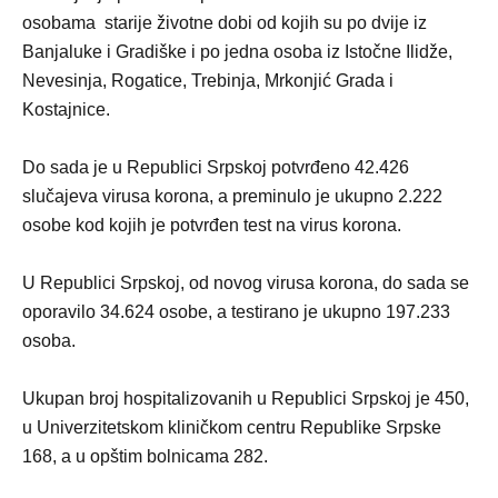
osobama starije životne dobi od kojih su po dvije iz
Banjaluke i Gradiške i po jedna osoba iz Istočne Ilidže,
Nevesinja, Rogatice, Trebinja, Mrkonjić Grada i
Kostajnice.
Do sada je u Republici Srpskoj potvrđeno 42.426
slučajeva virusa korona, a preminulo je ukupno 2.222
osobe kod kojih je potvrđen test na virus korona.
U Republici Srpskoj, od novog virusa korona, do sada se
oporavilo 34.624 osobe, a testirano je ukupno 197.233
osoba.
Ukupan broj hospitalizovanih u Republici Srpskoj je 450,
u Univerzitetskom kliničkom centru Republike Srpske
168, a u opštim bolnicama 282.