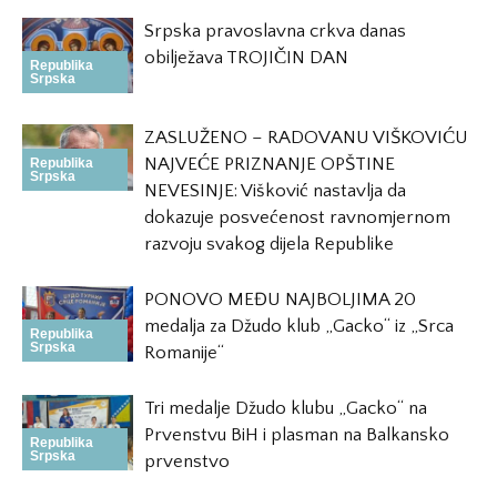
Srpska pravoslavna crkva danas
obilježava TROJIČIN DAN
Republika
Srpska
ZASLUŽENO – RADOVANU VIŠKOVIĆU
NAJVEĆE PRIZNANJE OPŠTINE
Republika
Srpska
NEVESINJE: Višković nastavlja da
dokazuje posvećenost ravnomjernom
razvoju svakog dijela Republike
PONOVO MEĐU NAJBOLJIMA 20
medalja za Džudo klub „Gacko“ iz „Srca
Republika
Srpska
Romanije“
Tri medalje Džudo klubu „Gacko“ na
Prvenstvu BiH i plasman na Balkansko
Republika
Srpska
prvenstvo