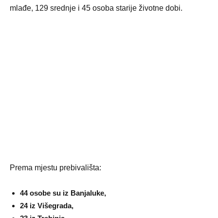
mlađe, 129 srednje i 45 osoba starije životne dobi.
Prema mjestu prebivališta:
44 osobe su iz Banjaluke,
24 iz Višegrada,