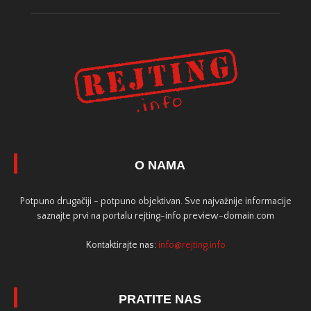
O NAMA
Potpuno drugačiji - potpuno objektivan. Sve najvažnije informacije
saznajte prvi na portalu rejting-info.preview-domain.com
Kontaktirajte nas:
info@rejting.info
PRATITE NAS