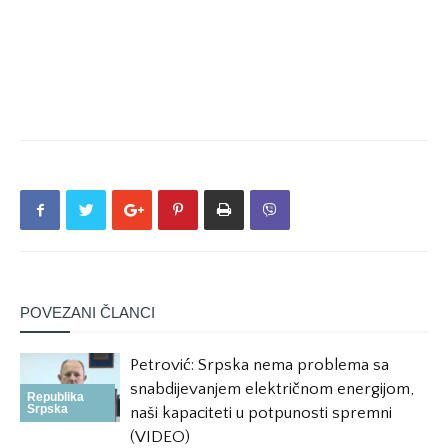
POVEZANI ČLANCI
Petrović: Srpska nema problema sa
snabdijevanjem električnom energijom,
Republika
Srpska
naši kapaciteti u potpunosti spremni
(VIDEO)