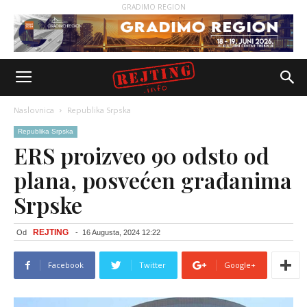
GRADIMO REGION
Naslovnica
Republika Srpska
Republika Srpska
ERS proizveo 90 odsto od
plana, posvećen građanima
Srpske
REJTING
Od
-
16 Augusta, 2024 12:22
Facebook
Twitter
Google+