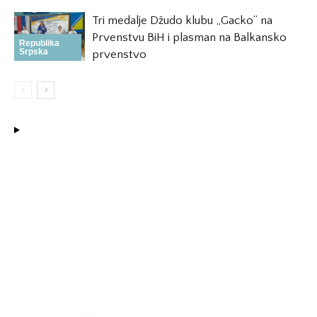
Tri medalje Džudo klubu „Gacko“ na
Prvenstvu BiH i plasman na Balkansko
Republika
Srpska
prvenstvo