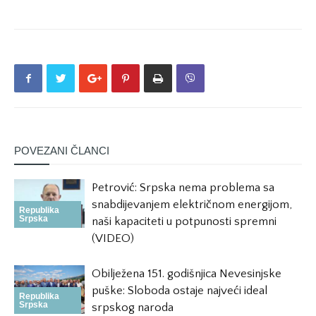
POVEZANI ČLANCI
Petrović: Srpska nema problema sa
snabdijevanjem električnom energijom,
Republika
Srpska
naši kapaciteti u potpunosti spremni
(VIDEO)
Obilježena 151. godišnjica Nevesinjske
puške: Sloboda ostaje najveći ideal
Republika
Srpska
srpskog naroda