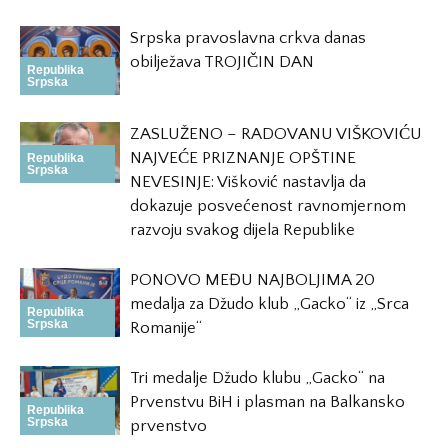
Srpska pravoslavna crkva danas
obilježava TROJIČIN DAN
Republika
Srpska
ZASLUŽENO – RADOVANU VIŠKOVIĆU
NAJVEĆE PRIZNANJE OPŠTINE
Republika
Srpska
NEVESINJE: Višković nastavlja da
dokazuje posvećenost ravnomjernom
razvoju svakog dijela Republike
PONOVO MEĐU NAJBOLJIMA 20
medalja za Džudo klub „Gacko“ iz „Srca
Republika
Srpska
Romanije“
Tri medalje Džudo klubu „Gacko“ na
Prvenstvu BiH i plasman na Balkansko
Republika
Srpska
prvenstvo