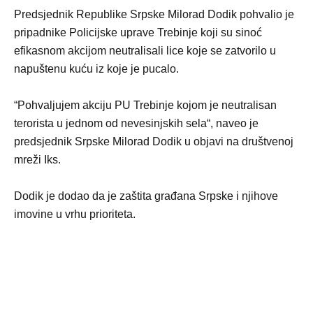
Predsjednik Republike Srpske Milorad Dodik pohvalio je
pripadnike Policijske uprave Trebinje koji su sinoć
efikasnom akcijom neutralisali lice koje se zatvorilo u
napuštenu kuću iz koje je pucalo.
“Pohvaljujem akciju PU Trebinje kojom je neutralisan
terorista u jednom od nevesinjskih sela“, naveo je
predsjednik Srpske Milorad Dodik u objavi na društvenoj
mreži Iks.
Dodik je dodao da je zaštita građana Srpske i njihove
imovine u vrhu prioriteta.