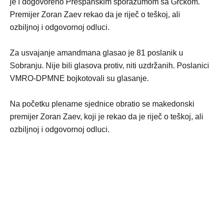
je i dogovoreno Prespanskim sporazumom sa Grčkom.
Premijer Zoran Zaev rekao da je riječ o teškoj, ali
ozbiljnoj i odgovornoj odluci.
Za usvajanje amandmana glasao je 81 poslanik u
Sobranju. Nije bili glasova protiv, niti uzdržanih. Poslanici
VMRO-DPMNE bojkotovali su glasanje.
Na početku plenarne sjednice obratio se makedonski
premijer Zoran Zaev, koji je rekao da je riječ o teškoj, ali
ozbiljnoj i odgovornoj odluci.