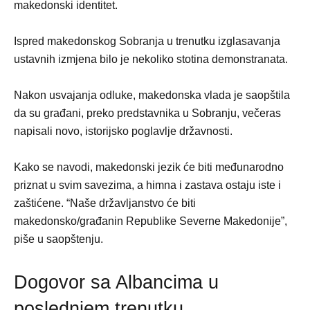
makedonski identitet.
Ispred makedonskog Sobranja u trenutku izglasavanja
ustavnih izmjena bilo je nekoliko stotina demonstranata.
Nakon usvajanja odluke, makedonska vlada je saopštila
da su građani, preko predstavnika u Sobranju, večeras
napisali novo, istorijsko poglavlje državnosti.
Kako se navodi, makedonski jezik će biti međunarodno
priznat u svim savezima, a himna i zastava ostaju iste i
zaštićene. “Naše državljanstvo će biti
makedonsko/građanin Republike Severne Makedonije”,
piše u saopštenju.
Dogovor sa Albancima u
poslednjem trenutku