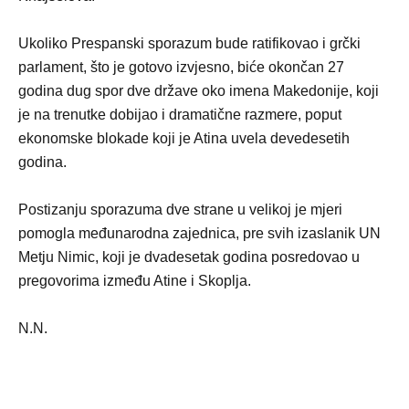
Ukoliko Prespanski sporazum bude ratifikovao i grčki
parlament, što je gotovo izvjesno, biće okončan 27
godina dug spor dve države oko imena Makedonije, koji
je na trenutke dobijao i dramatične razmere, poput
ekonomske blokade koji je Atina uvela devedesetih
godina.
Postizanju sporazuma dve strane u velikoj je mjeri
pomogla međunarodna zajednica, pre svih izaslanik UN
Metju Nimic, koji je dvadesetak godina posredovao u
pregovorima između Atine i Skoplja.
N.N.