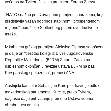
večeras na Tviteru čestitku premijeru Zoranu Zaevu.
“NATO snažno podržava punu primjenu sporazuma, koji
predstavlja važan doprinos stabilnom i prosperitetnom
regionu”, poručio je Stoltenberg putem ove društvene
mreže.
Iz kabineta grčkog premijera Aleksisa Ciprasa saopšteno
je da je on “čestitao kolegi iz Bivše Jugoslovenske
Republike Makedonije (BJRM) Zoranu Zaevu na
uspješnom okončanju revizije ustava BJRM na bazi
Prespanskog sporazuma”, prenosi ANA.
Austrijski kancelar Sebastijan Kurc pozdravio je odluku
makedonskog parlamenta. Kurc je, preko Tvitera,
naglasio da je prihvatanje promene Ustava veoma
ohrabrujuća odluka.