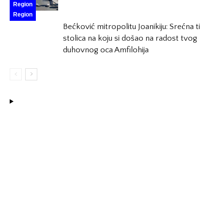
Region
Region
Bećković mitropolitu Joanikiju: Srećna ti
stolica na koju si došao na radost tvog
duhovnog oca Amfilohija