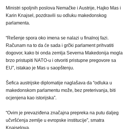
Ministri spoljnih poslova Nemačke i Austrije, Hajko Mas i
Karin Knajsel, pozdravili su odluku makedonskog
parlamenta.
“Rešenje spora oko imena se nalazi u finalnoj fazi.
Računam na to da će sada i grčki parlament prihvatiti
dogovor, kako bi onda zemlja Severna Makedonija mogla
brzo pristupiti NATO-u i otvoriti pristupne pregovore sa
EU”, istakao je Mas u saopštenju.
Šefica austrijske diplomatije naglašava da “odluka u
makedonskom parlamentu može, bez preterivanja, biti
ocjenjena kao istorijska”.
“Ovim je prevaziđena značajna prepreka na putu daljeg
učvršćenja zemlje u evropske institucije”, smatra
Knajselova.