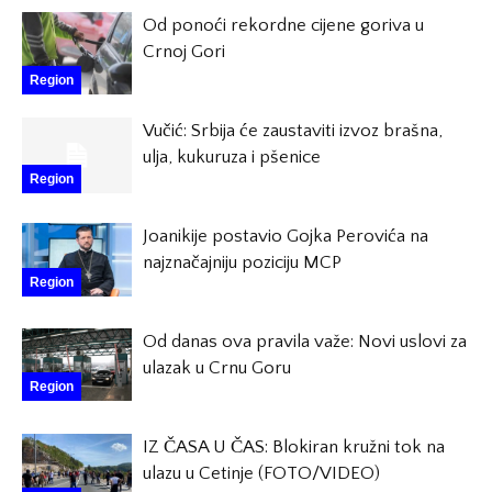
Od ponoći rekordne cijene goriva u
Crnoj Gori
Region
Vučić: Srbija će zaustaviti izvoz brašna,
ulja, kukuruza i pšenice
Region
Joanikije postavio Gojka Perovića na
najznačajniju poziciju MCP
Region
Od danas ova pravila važe: Novi uslovi za
ulazak u Crnu Goru
Region
IZ ČASA U ČAS: Blokiran kružni tok na
ulazu u Cetinje (FOTO/VIDEO)