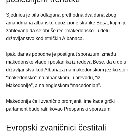
Sjednica je bila odlagana prethodna dva dana zbog
amandmana albanske opozicione stranke Besa, kojim je
zahtevano da se obriše reč “makedonsko” u delu
državljanstvo kod etničkih Albanaca.
Ipak, danas popodne je postignut sporazum između
makedonske vlade i poslanika iz redova Bese, da u delu
državljanstva kod Albanaca na makedonskom jeziku stoji
“makedonsko”, na albanskom, u prevodu, “iz
Makedonije”, a na engleskom “macedonian”.
Makedonija će i zvanično promjeniti ime kada grčki
parlament bude ratifikovao Prespanski sporazum.
Evropski zvaničnici čestitali