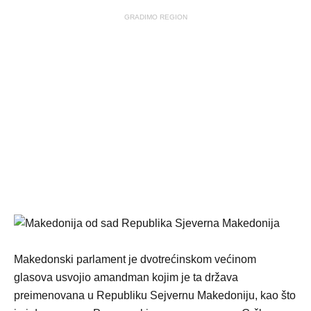
GRADIMO REGION
Makedonski parlament je dvotrećinskom većinom
glasova usvojio amandman kojim je ta država
preimenovana u Republiku Sejvernu Makedoniju, kao što