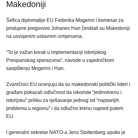
Makedoniji
Šefica diplomatije EU Federika Mogerini i komesar za
pristupne pregovore Johanes Han čestitali su Makedoniji
na usvojenim ustavnim izmjenama.
“To je važan korak u implementaciji istorijskog
Prespanskog sporazuma”, navode u zajedničkom
saopštenju Mogerini i Han.
Zvaničnici EU ocenjuju da su makedonski politički lideri i
građani pokazali odlučnost da iskoriste “jedinstvenu i
istorijsku” priliku za rješavanje jednog od “najstarijih
problema u regionu” i da odlučno krenu napred putem
EU.
I generalni sekretar NATO-a Jens Stoltenberg uputio je