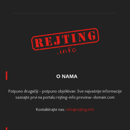
O NAMA
Potpuno drugačiji - potpuno objektivan. Sve najvažnije informacije
saznajte prvi na portalu rejting-info.preview-domain.com
Kontaktirajte nas:
info@rejting.info