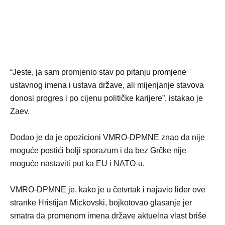
“Jeste, ja sam promjenio stav po pitanju promjene
ustavnog imena i ustava države, ali mijenjanje stavova
donosi progres i po cijenu političke karijere”, istakao je
Zaev.
Dodao je da je opozicioni VMRO-DPMNE znao da nije
moguće postići bolji sporazum i da bez Grčke nije
moguće nastaviti put ka EU i NATO-u.
VMRO-DPMNE je, kako je u četvrtak i najavio lider ove
stranke Hristijan Mickovski, bojkotovao glasanje jer
smatra da promenom imena države aktuelna vlast briše