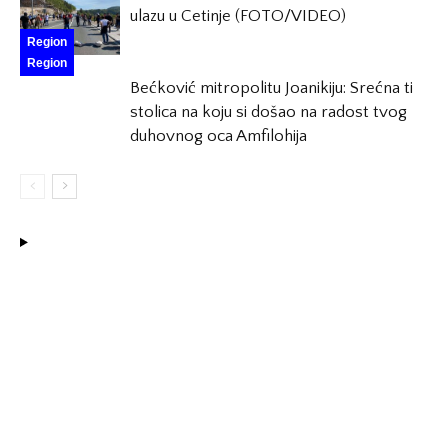
ulazu u Cetinje (FOTO/VIDEO)
Region
Region
Bećković mitropolitu Joanikiju: Srećna ti
stolica na koju si došao na radost tvog
duhovnog oca Amfilohija