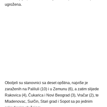
ugrožena.
Oboljeli su stanovnici sa deset opština, najviše je
zaraženih na Paliluli (10) i u Zemunu (6), a zatim slijede
Rakovica (4), Čukarica i Novi Beograd (3), Vračar (2), te
Mladenovac, Surčin, Stari grad i Sopot sa po jednim