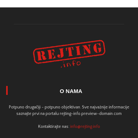
O NAMA
Potpuno drugačiji - potpuno objektivan. Sve najvažnije informacije
saznajte prvi na portalu rejting-info.preview-domain.com
Kontaktirajte nas:
info@rejting.info