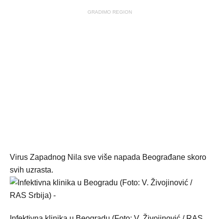
GRADIMO REGION
Virus Zapadnog Nila sve više napada Beograđane skoro
svih uzrasta.
Infektivna klinika u Beogradu (Foto: V. Živojinović / RAS