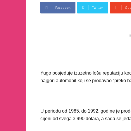
Facebook
Twitter
Goo
G
Yugo posjeduje izuzetno lošu reputaciju ko
najgori automobil koji se prodavao “preko ba
U periodu od 1985. do 1992. godine je prod
cijeni od svega 3.990 dolara, a sada se jed