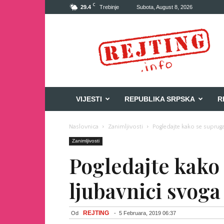
C
29.4
Trebinje
Subota, August 8, 2026
Rejting
VIJESTI
REPUBLIKA SRPSKA
R
Naslovnica
Zanimljivosti
Pogledajte kako se suprug
Zanimljivosti
Pogledajte kako 
ljubavnici svog
REJTING
Od
-
5 Februara, 2019 06:37