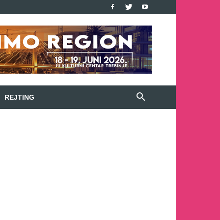
REJTING