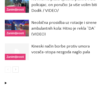
policajac, on poručio: Ja više volim biti
Zanimljivosti
Dodik / VIDEO/
Neobična prosidba uz rotacije i sirene
ambulantnih kola: Hitno je rekla “DA”
Zanimljivosti
(VIDEO)
Kineski način borbe protiv umora
vozača-stopa nezgoda naglo pala
Zanimljivosti