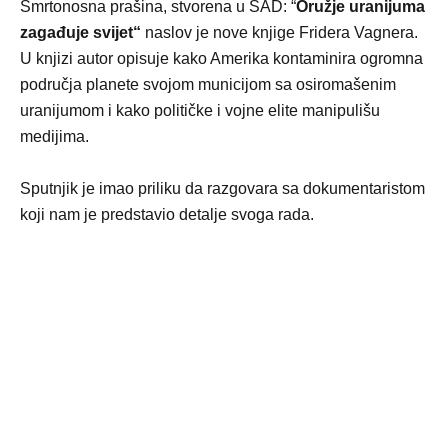
Smrtonosna prašina, stvorena u SAD: “
O
ružje uranijuma
zagađuje svijet“
naslov je nove knjige Fridera Vagnera.
U knjizi autor opisuje kako Amerika kontaminira ogromna
područja planete svojom municijom sa osiromašenim
uranijumom i kako političke i vojne elite manipulišu
medijima.
Sputnjik je imao priliku da razgovara sa dokumentaristom
koji nam je predstavio detalje svoga rada.