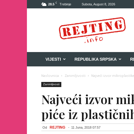
C
28.5
Trebinje
Subota, August 8, 2026
Rejting
VIJESTI
REPUBLIKA SRPSKA
R
Naslovnica
Zanimljivosti
Najveći izvor mikroplastike
Zanimljivosti
Najveći izvor mi
piće iz plastični
REJTING
Od
-
11 Juna, 2018 07:57