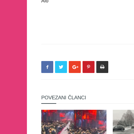
Alo
POVEZANI ČLANCI