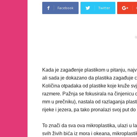
Facebook
Twitter
G
Kada je zagađenje plastikom u pitanju, najv
ali sada je dokazano da plastika zagađuje c
Količina otpadaka od plastike koje kruže sv
razmere. Pažnja se fokusirala na činjenicu 
mm u prečniku), nastala od razlaganja plast
rijeke i jezera, pa tako pronalazi svoj put d
To znači da sva ova mikroplastika, ulazi u l
svih živih bića iz mora i okeana, mikroplasti