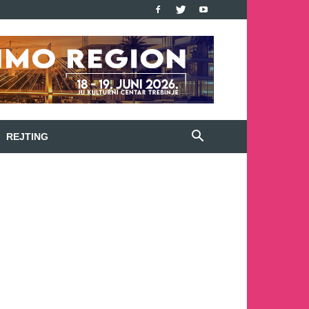
REJTING