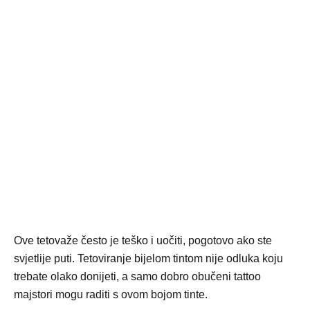
Ove tetovaže često je teško i uočiti, pogotovo ako ste
svjetlije puti. Tetoviranje bijelom tintom nije odluka koju
trebate olako donijeti, a samo dobro obučeni tattoo
majstori mogu raditi s ovom bojom tinte.