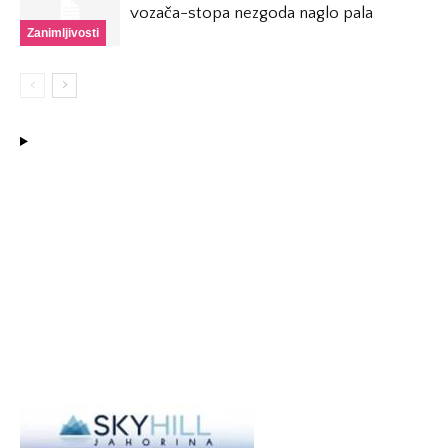
vozača-stopa nezgoda naglo pala
Zanimljivosti