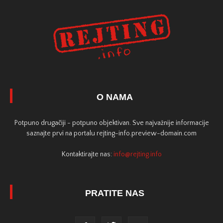
O NAMA
Potpuno drugačiji - potpuno objektivan. Sve najvažnije informacije
saznajte prvi na portalu rejting-info.preview-domain.com
Kontaktirajte nas:
info@rejting.info
PRATITE NAS