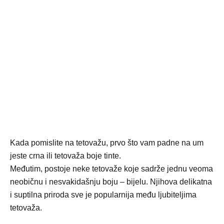
Kada pomislite na tetovažu, prvo što vam padne na um
jeste crna ili tetovaža boje tinte.
Međutim, postoje neke tetovaže koje sadrže jednu veoma
neobičnu i nesvakidašnju boju – bijelu. Njihova delikatna
i suptilna priroda sve je popularnija među ljubiteljima
tetovaža.