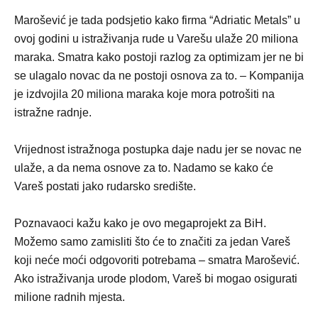
Marošević je tada podsjetio kako firma “Adriatic Metals” u
ovoj godini u istraživanja rude u Varešu ulaže 20 miliona
maraka. Smatra kako postoji razlog za optimizam jer ne bi
se ulagalo novac da ne postoji osnova za to. – Kompanija
je izdvojila 20 miliona maraka koje mora potrošiti na
istražne radnje.
Vrijednost istražnoga postupka daje nadu jer se novac ne
ulaže, a da nema osnove za to. Nadamo se kako će
Vareš postati jako rudarsko središte.
Poznavaoci kažu kako je ovo megaprojekt za BiH.
Možemo samo zamisliti što će to značiti za jedan Vareš
koji neće moći odgovoriti potrebama – smatra Marošević.
Ako istraživanja urode plodom, Vareš bi mogao osigurati
milione radnih mjesta.