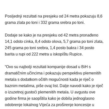
Posljednji rezultati na presjeku od 24 metra pokazuju 8,6
grama zlata po toni i 332 grama srebra po toni.
Dodaje se kako je na presjeku od 42 metra pronađeno
14,1 odsto cinka, 8,4 odsto olova, 5,7 grama po toni zlata,
245 grama po toni srebra, 1,4 posto bakra i 34 posto
barita u rupi od 222 metra u iskopištu Rupice.
“Ovo su najbolji rezultati kompanije dosad u BiH s
dramatičnim učincima i pokazuju perspektivu plemenitih
metala s dodatkom očitih mogućnosti kada je riječ o
baznim metalima, piše ovaj list. Dalje navodi kako je riječ
o izuzetnoj gustoći plemenitih metala. U avgustu ove
godine firma je saopštila kako je dobila jednoglasno
odobrenje lokalnog Vijeća za proširenje koncesije u