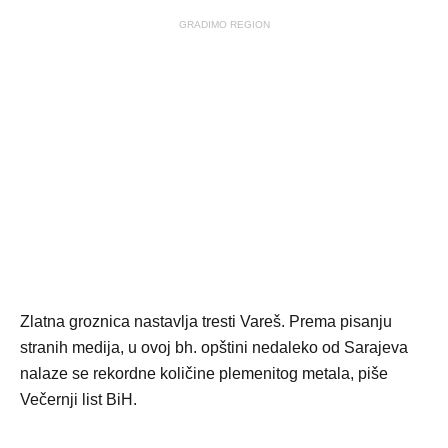
GRADIMO REGION
Zlatna groznica nastavlja tresti Vareš. Prema pisanju
stranih medija, u ovoj bh. opštini nedaleko od Sarajeva
nalaze se rekordne količine plemenitog metala, piše
Večernji list BiH.