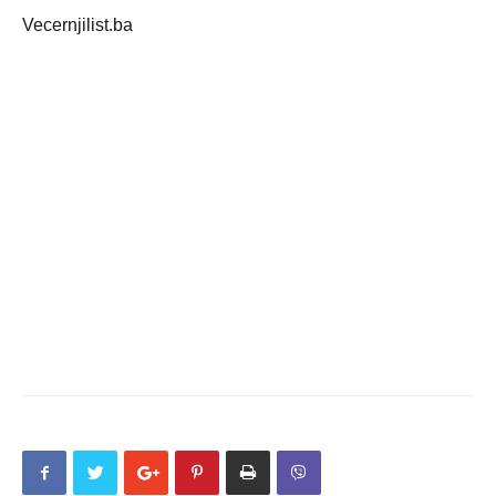
Vecernjilist.ba