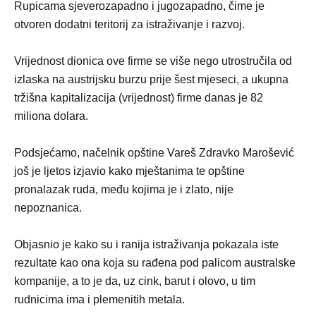
Rupicama sjeverozapadno i jugozapadno, čime je
otvoren dodatni teritorij za istraživanje i razvoj.
Vrijednost dionica ove firme se više nego utrostručila od
izlaska na austrijsku burzu prije šest mjeseci, a ukupna
tržišna kapitalizacija (vrijednost) firme danas je 82
miliona dolara.
Podsjećamo, načelnik opštine Vareš Zdravko Marošević
još je ljetos izjavio kako mještanima te opštine
pronalazak ruda, među kojima je i zlato, nije
nepoznanica.
Objasnio je kako su i ranija istraživanja pokazala iste
rezultate kao ona koja su rađena pod palicom australske
kompanije, a to je da, uz cink, barut i olovo, u tim
rudnicima ima i plemenitih metala.