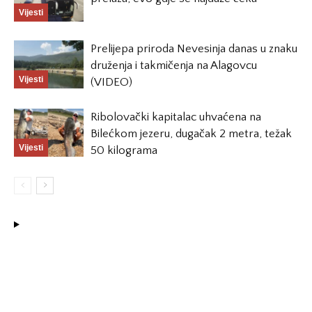
Vijesti
Prelijepa priroda Nevesinja danas u znaku
druženja i takmičenja na Alagovcu
Vijesti
(VIDEO)
Ribolovački kapitalac uhvaćena na
Bilećkom jezeru, dugačak 2 metra, težak
Vijesti
50 kilograma