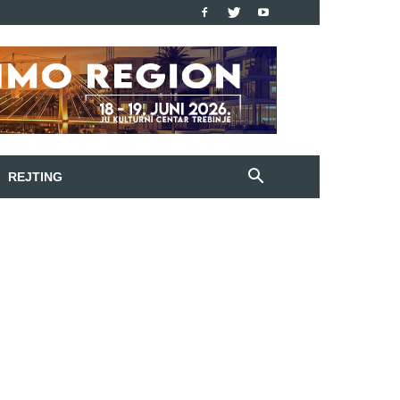
REJTING