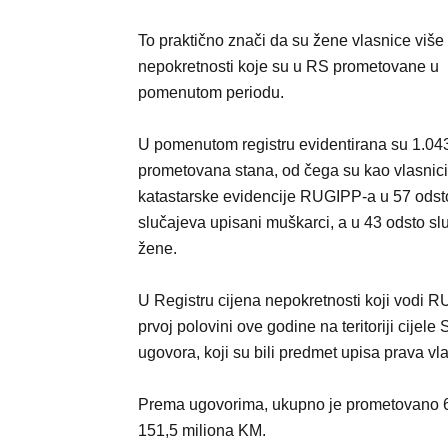
To praktično znači da su žene vlasnice više
nepokretnosti koje su u RS prometovane u
pomenutom periodu.
U pomenutom registru evidentirana su 1.04
prometovana stana, od čega su kao vlasnici
katastarske evidencije RUGIPP-a u 57 odst
slučajeva upisani muškarci, a u 43 odsto sl
žene.
U Registru cijena nepokretnosti koji vodi 
prvoj polovini ove godine na teritoriji cije
ugovora, koji su bili predmet upisa prava vla
Prema ugovorima, ukupno je prometovano 6.
151,5 miliona KM.