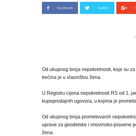
Facebook
Twitter
G
Od ukupnog broja nepokretnosti, koje su za
trećina je u vlasništvu žena.
U Registru cijena nepokretnosti RS od 1. ja
kupoprodajnih ugovora, u kojima je promet
Od ukupnog broja prometovanih nepokretnost
uprave za geodetske i imovinsko-pravene p
žena.