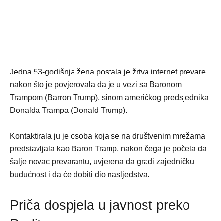
Jedna 53-godišnja žena postala je žrtva internet prevare
nakon što je povjerovala da je u vezi sa Baronom
Trampom (Barron Trump), sinom američkog predsjednika
Donalda Trampa (Donald Trump).
Kontaktirala ju je osoba koja se na društvenim mrežama
predstavljala kao Baron Tramp, nakon čega je počela da
šalje novac prevarantu, uvjerena da gradi zajedničku
budućnost i da će dobiti dio nasljedstva.
Priča dospjela u javnost preko