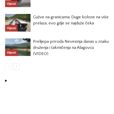
Vijesti
Gužve na granicama: Duge kolone na više
prelaza, evo gdje se najduže čeka
Vijesti
Prelijepa priroda Nevesinja danas u znaku
druženja i takmičenja na Alagovcu
Vijesti
(VIDEO)