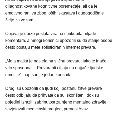
dijagnostikovane kognitivne poremećaje, ali da je
emotivno ranjiva zbog loših iskustava i dugogodišnje
želje za vezom.
Objava je ubrzo postala viralna i prikupila hiljade
komentara, a mnogi korisnici upozorili su da starije osobe
često postaju mete sofisticiranih internet prevara.
„Moja majka je nasjela na sličnu prevaru, iako je inače
vrlo sposobna… Prevaranti ciljaju na najjače ljudske
emocije“, napisao je jedan korisnik.
Drugi su upozorili da ljudi koji postanu žrtve prevare
često odbijaju da prihvate da su iskorišteni, dok su
pojedini izrazili zabrinutost za njeno mentalno zdravlje i
savjetovali medicinski pregled, prenosi
Avaz
.