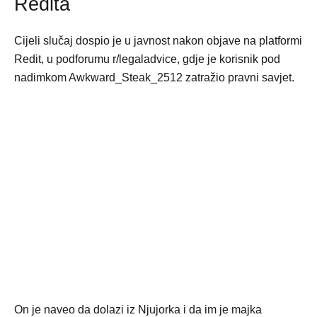
Redita
Cijeli slučaj dospio je u javnost nakon objave na platformi
Redit, u podforumu r/legaladvice, gdje je korisnik pod
nadimkom Awkward_Steak_2512 zatražio pravni savjet.
On je naveo da dolazi iz Njujorka i da im je majka