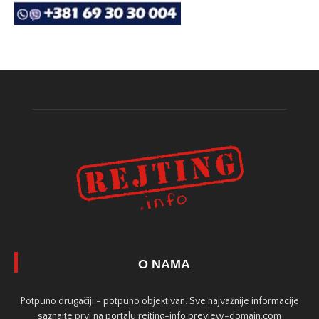
O NAMA
Potpuno drugačiji - potpuno objektivan. Sve najvažnije informacije
saznajte prvi na portalu rejting-info.preview-domain.com