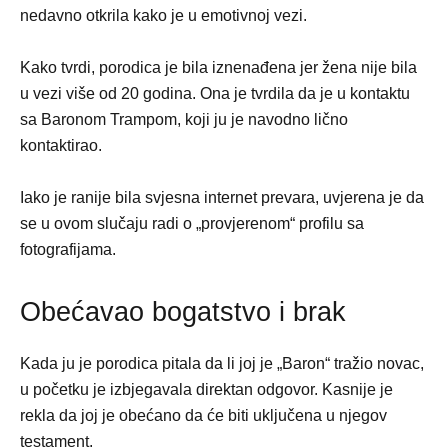
nedavno otkrila kako je u emotivnoj vezi.
Kako tvrdi, porodica je bila iznenađena jer žena nije bila
u vezi više od 20 godina. Ona je tvrdila da je u kontaktu
sa Baronom Trampom, koji ju je navodno lično
kontaktirao.
Iako je ranije bila svjesna internet prevara, uvjerena je da
se u ovom slučaju radi o „provjerenom“ profilu sa
fotografijama.
Obećavao bogatstvo i brak
Kada ju je porodica pitala da li joj je „Baron“ tražio novac,
u početku je izbjegavala direktan odgovor. Kasnije je
rekla da joj je obećano da će biti uključena u njegov
testament.