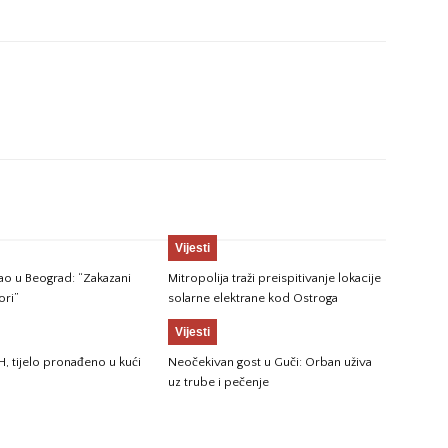
Vijesti
gao u Beograd: “Zakazani
Mitropolija traži preispitivanje lokacije
ori”
solarne elektrane kod Ostroga
Vijesti
H, tijelo pronađeno u kući
Neočekivan gost u Guči: Orban uživa
uz trube i pečenje