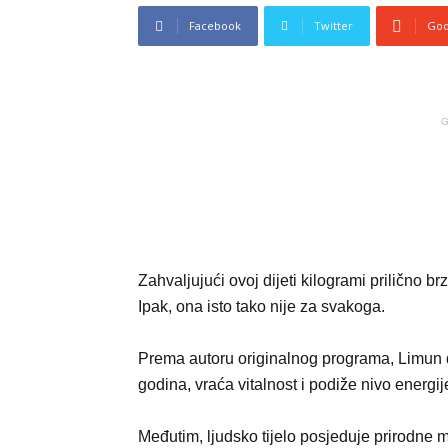
Facebook
Twitter
Goo
G
Zahvaljujući ovoj dijeti kilogrami prilično b
Ipak, ona isto tako nije za svakoga.
Prema autoru originalnog programa, Limun d
godina, vraća vitalnost i podiže nivo energij
Međutim, ljudsko tijelo posjeduje prirodne m