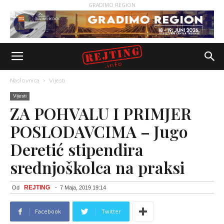
GRADIMO REGION
Naslovnica
Vijesti
Vijesti
ZA POHVALU I PRIMJER
POSLODAVCIMA – Jugo
Deretić stipendira
srednjoškolca na praksi
REJTING
Od
-
7 Maja, 2019 19:14
Facebook
Twitter