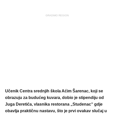
GRADIMO REGION
Učenik Centra srednjih škola Aćim Šarenac, koji se
obrazuju za budućeg kuvara, dobio je stipendiju od
Juga Deretića, vlasnika restorana „Studenac“ gdje
obavlja praktičnu nastavu, što je prvi ovakav slučaj u