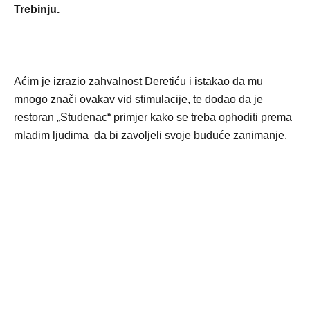
Trebinju.
Aćim je izrazio zahvalnost Deretiću i istakao da mu
mnogo znači ovakav vid stimulacije, te dodao da je
restoran „Studenac“ primjer kako se treba ophoditi prema
mladim ljudima da bi zavoljeli svoje buduće zanimanje.