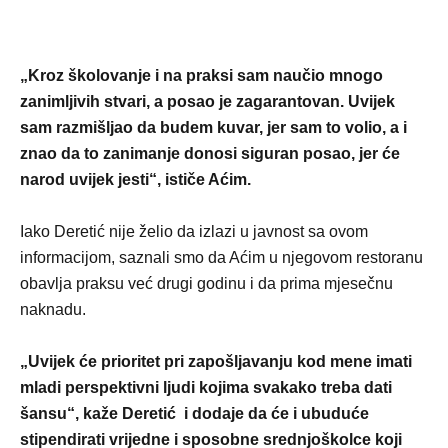
„Kroz školovanje i na praksi sam naučio mnogo
zanimljivih stvari, a posao je zagarantovan. Uvijek
sam razmišljao da budem kuvar, jer sam to volio, a i
znao da to zanimanje donosi siguran posao, jer će
narod uvijek jesti“, ističe Aćim.
Iako Deretić nije želio da izlazi u javnost sa ovom
informacijom, saznali smo da Aćim u njegovom restoranu
obavlja praksu već drugi godinu i da prima mjesečnu
naknadu.
„Uvijek će prioritet pri zapošljavanju kod mene imati
mladi perspektivni ljudi kojima svakako treba dati
šansu“, kaže Deretić i dodaje da će i ubuduće
stipendirati vrijedne i sposobne srednjoškolce koji