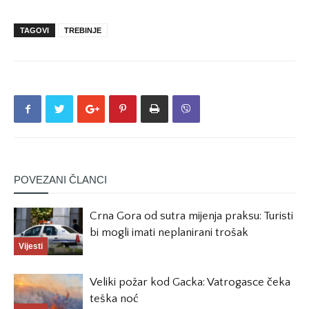
TAGOVI
TREBINJE
POVEZANI ČLANCI
Crna Gora od sutra mijenja praksu: Turisti
bi mogli imati neplanirani trošak
Vijesti
Veliki požar kod Gacka: Vatrogasce čeka
teška noć