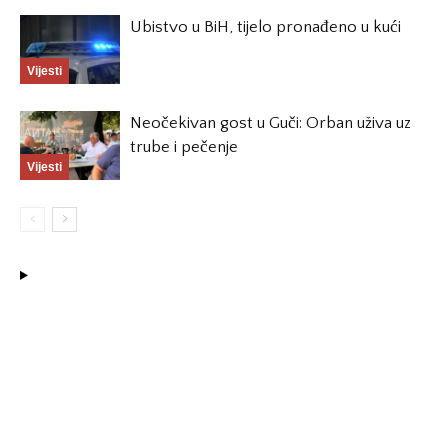
Ubistvo u BiH, tijelo pronađeno u kući
Vijesti
Neočekivan gost u Guči: Orban uživa uz
trube i pečenje
Vijesti