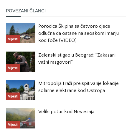
POVEZANI ČLANCI
Porodica Škipina sa četvoro djece
odlučna da ostane na seoskom imanju
Vijesti
kod Foče (VIDEO)
Zelenski stigao u Beograd: “Zakazani
važni razgovori”
Vijesti
Mitropolija traži preispitivanje lokacije
solarne elektrane kod Ostroga
Vijesti
Veliki požar kod Nevesinja
Vijesti