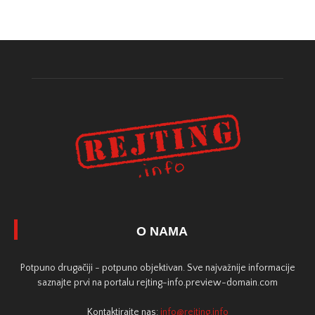
O NAMA
Potpuno drugačiji - potpuno objektivan. Sve najvažnije informacije
saznajte prvi na portalu rejting-info.preview-domain.com
Kontaktirajte nas:
info@rejting.info