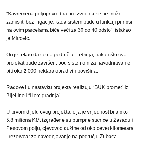
“Savremena poljoprivredna proizvodnja se ne može
zamisliti bez irigacije, kada sistem bude u funkciji prinosi
na ovim parcelama biće veći za 30 do 40 odsto”, istakao
je Mitrović.
On je rekao da će na području Trebinja, nakon što ovaj
projekat bude završen, pod sistemom za navodnjavanje
biti oko 2.000 hektara obradivih površina.
Radove i u nastavku projekta realizuju “BUK promet” iz
Bijeljine i “Herc gradnja”.
U prvom dijelu ovog projekta, čija je vrijednost bila oko
5,8 miliona KM, izgrađene su pumpne stanice u Zasadu i
Petrovom polju, cjevovod dužine od oko devet kilometara
i rezervoar za navodnjavanje na području Zubaca.