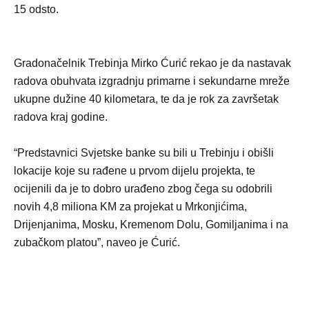
15 odsto.
Gradonačelnik Trebinja Mirko Ćurić rekao je da nastavak
radova obuhvata izgradnju primarne i sekundarne mreže
ukupne dužine 40 kilometara, te da je rok za završetak
radova kraj godine.
“Predstavnici Svjetske banke su bili u Trebinju i obišli
lokacije koje su rađene u prvom dijelu projekta, te
ocijenili da je to dobro urađeno zbog čega su odobrili
novih 4,8 miliona KM za projekat u Mrkonjićima,
Drijenjanima, Mosku, Kremenom Dolu, Gomiljanima i na
zubačkom platou”, naveo je Ćurić.