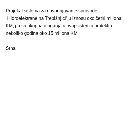
Projekat sistema za navodnjavanje sprovode i
“Hidroelektrane na Trebišnjici” u iznosu oko četiri miliona
KM, pa su ukupna ulaganja u ovaj sistem u proteklih
nekoliko godina oko 15 miliona KM.
Srna