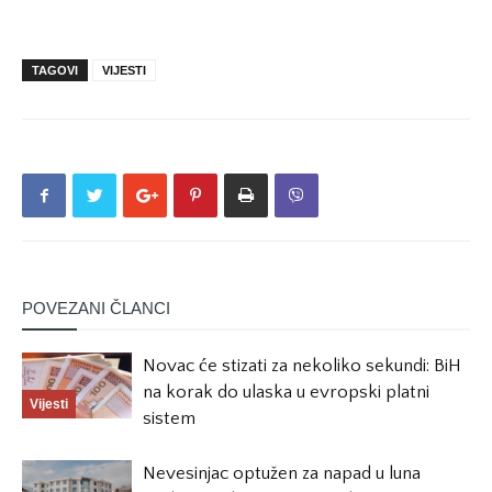
TAGOVI
VIJESTI
POVEZANI ČLANCI
Novac će stizati za nekoliko sekundi: BiH
na korak do ulaska u evropski platni
Vijesti
sistem
Nevesinjac optužen za napad u luna