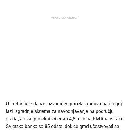
GRADIMO REGION
U Trebinju je danas ozvaničen početak radova na drugoj
fazi izgradnje sistema za navodnjavanje na području
grada, a ovaj projekat vrijedan 4,8 miliona KM finansiraće
Svjetska banka sa 85 odsto, dok će grad učestvovati sa