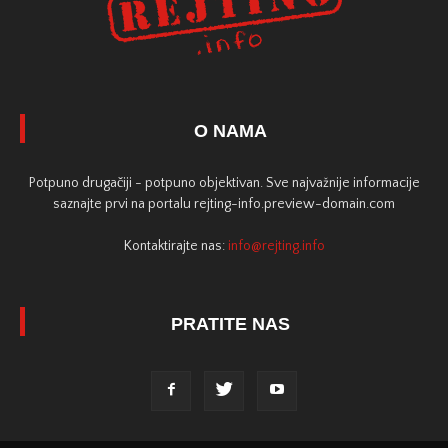
O NAMA
Potpuno drugačiji - potpuno objektivan. Sve najvažnije informacije
saznajte prvi na portalu rejting-info.preview-domain.com
Kontaktirajte nas:
info@rejting.info
PRATITE NAS