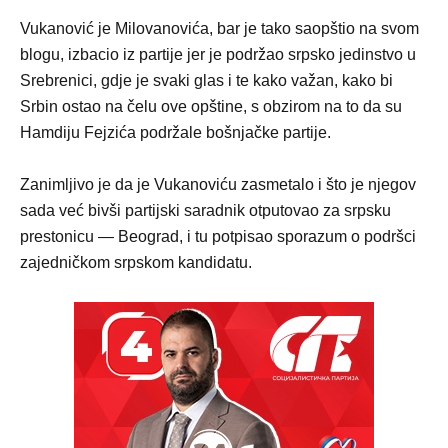
Vukanović je Milovanovića, bar je tako saopštio na svom
blogu, izbacio iz partije jer je podržao srpsko jedinstvo u
Srebrenici, gdje je svaki glas i te kako važan, kako bi
Srbin ostao na čelu ove opštine, s obzirom na to da su
Hamdiju Fejzića podržale bošnjačke partije.
Zanimljivo je da je Vukanoviću zasmetalo i što je njegov
sada već bivši partijski saradnik otputovao za srpsku
prestonicu — Beograd, i tu potpisao sporazum o podršci
zajedničkom srpskom kandidatu.