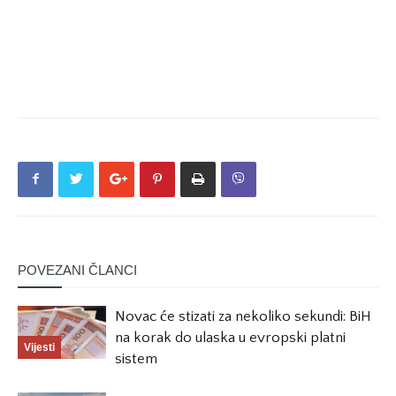
POVEZANI ČLANCI
Novac će stizati za nekoliko sekundi: BiH
na korak do ulaska u evropski platni
Vijesti
sistem