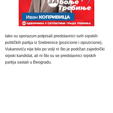
Iako su sporazum potpisali predstavnici svih srpskih
političkih partija iz Srebrenice (pozicione i opozicione),
Vukanoviću nije bilo po volji ni što je podržan zajednički
srpski kandidat, ali ni što su se predstavnici srpskih
partija sastali u Beogradu.