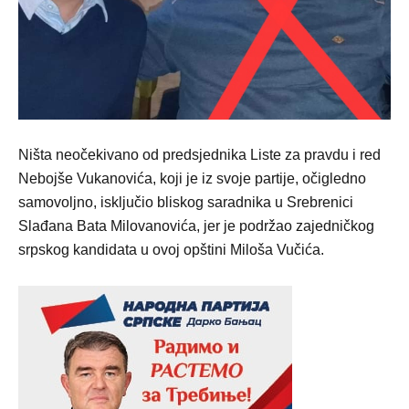
Ništa neočekivano od predsjednika Liste za pravdu i red
Nebojše Vukanovića, koji je iz svoje partije, očigledno
samovoljno, isključio bliskog saradnika u Srebrenici
Slađana Bata Milovanovića, jer je podržao zajedničkog
srpskog kandidata u ovoj opštini Miloša Vučića.