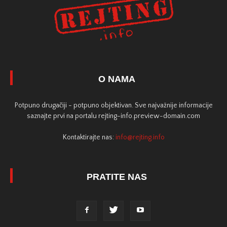
O NAMA
Potpuno drugačiji - potpuno objektivan. Sve najvažnije informacije
saznajte prvi na portalu rejting-info.preview-domain.com
Kontaktirajte nas:
info@rejting.info
PRATITE NAS