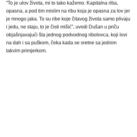
“To je ulov života, mi to tako kažemo. Kapitalna riba,
opasna, a pod tim mislim na ribu koja je opasna za lov jer
je mnogo jaka. To su ribe koje čitavog života samo plivaju
i jedu, ne staju, to je čisti mišić”, uvodi Dušan u priču
objašnjavajući šta jednog podvodnog ribolovca, koji lovi
na dah i sa puškom, čeka kada se sretne sa jednim
takvim primjerkom.