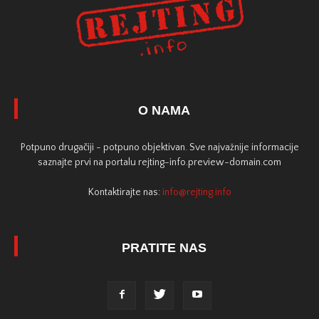
O NAMA
Potpuno drugačiji - potpuno objektivan. Sve najvažnije informacije
saznajte prvi na portalu rejting-info.preview-domain.com
Kontaktirajte nas:
info@rejting.info
PRATITE NAS