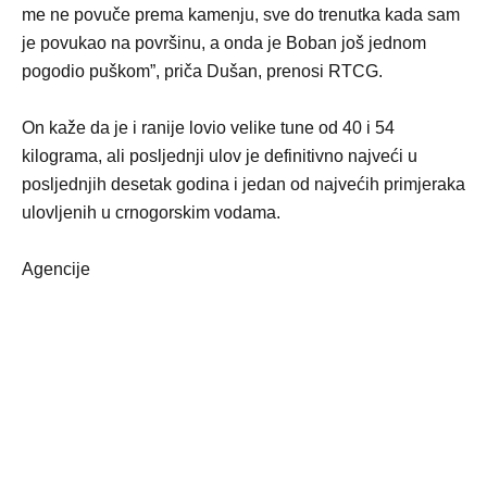
me ne povuče prema kamenju, sve do trenutka kada sam
je povukao na površinu, a onda je Boban još jednom
pogodio puškom”, priča Dušan, prenosi RTCG.
On kaže da je i ranije lovio velike tune od 40 i 54
kilograma, ali posljednji ulov je definitivno najveći u
posljednjih desetak godina i jedan od najvećih primjeraka
ulovljenih u crnogorskim vodama.
Agencije