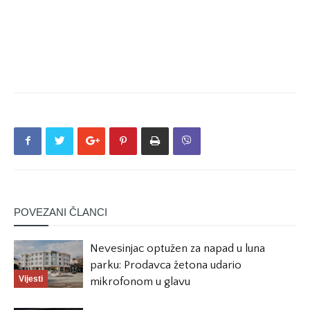
POVEZANI ČLANCI
Nevesinjac optužen za napad u luna
parku: Prodavca žetona udario
Vijesti
mikrofonom u glavu