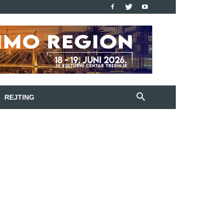
REJTING