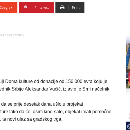
Google+
Pinterest
Print
RADIMO REGION
iji Doma kulture od donacije od 150.000 evra koju je
dnik Srbije Aleksandar Vučić, izjavio je Srni načelnik
 da se prije desetak dana ušlo u projekat
ture tako da će, osim kino-sale, objekat imati pomoćne
, te novi ulaz sa gradskog trga.