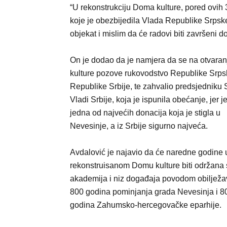
“U rekonstrukciju Doma kulture, pored ovih
koje je obezbijedila Vlada Republike Srpske
objekat i mislim da će radovi biti završeni d
On je dodao da je namjera da se na otvara
kulture pozove rukovodstvo Republike Srps
Republike Srbije, te zahvalio predsjedniku S
Vladi Srbije, koja je ispunila obećanje, jer j
jedna od najvećih donacija koja je stigla u
Nevesinje, a iz Srbije sigurno najveća.
Avdalović je najavio da će naredne godine 
rekonstruisanom Domu kulture biti održana
akademija i niz događaja povodom obilježa
800 godina pominjanja grada Nevesinja i 8
godina Zahumsko-hercegovačke eparhije.