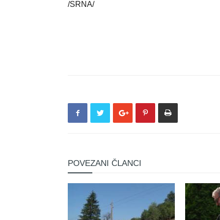
/SRNA/
POVEZANI ČLANCI