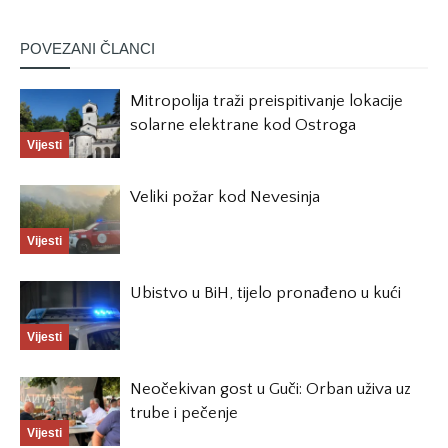
POVEZANI ČLANCI
Mitropolija traži preispitivanje lokacije
solarne elektrane kod Ostroga
Vijesti
Veliki požar kod Nevesinja
Vijesti
Ubistvo u BiH, tijelo pronađeno u kući
Vijesti
Neočekivan gost u Guči: Orban uživa uz
trube i pečenje
Vijesti