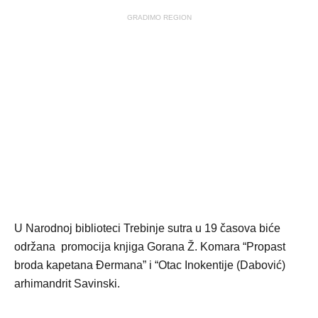
GRADIMO REGION
U Narodnoj biblioteci Trebinje sutra u 19 časova biće
održana promocija knjiga Gorana Ž. Komara “Propast
broda kapetana Đermana” i “Otac Inokentije (Dabović)
arhimandrit Savinski.