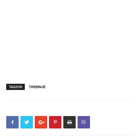
TAGOVI
TREBINJE