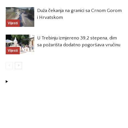
Duža čekanja na granici sa Crnom Gorom
i Hrvatskom
Vijesti
U Trebinju izmjereno 39,2 stepena, dim
sa požarišta dodatno pogoršava vrućinu
Vijesti