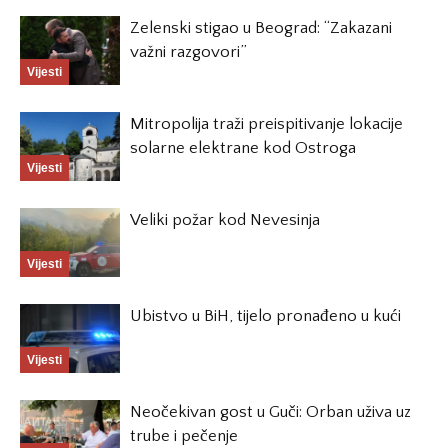
Zelenski stigao u Beograd: “Zakazani
važni razgovori”
Vijesti
Mitropolija traži preispitivanje lokacije
solarne elektrane kod Ostroga
Vijesti
Veliki požar kod Nevesinja
Vijesti
Ubistvo u BiH, tijelo pronađeno u kući
Vijesti
Neočekivan gost u Guči: Orban uživa uz
trube i pečenje