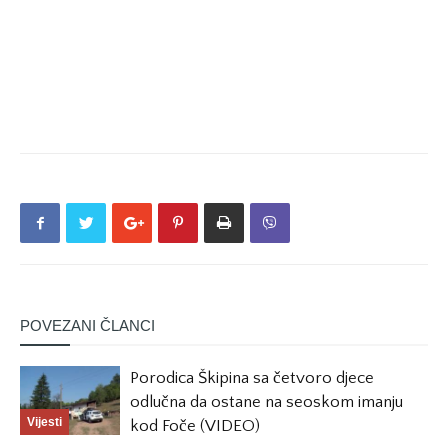
POVEZANI ČLANCI
Porodica Škipina sa četvoro djece
odlučna da ostane na seoskom imanju
Vijesti
kod Foče (VIDEO)