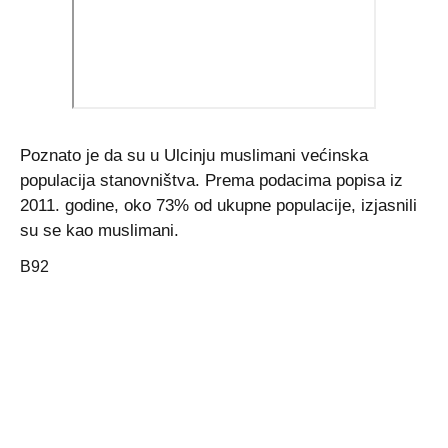
Poznato je da su u Ulcinju muslimani većinska
populacija stanovništva. Prema podacima popisa iz
2011. godine, oko 73% od ukupne populacije, izjasnili
su se kao muslimani.
B92