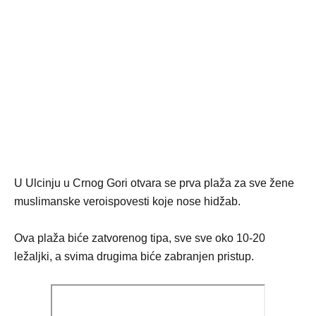
U Ulcinju u Crnog Gori otvara se prva plaža za sve žene
muslimanske veroispovesti koje nose hidžab.
Ova plaža biće zatvorenog tipa, sve sve oko 10-20
ležaljki, a svima drugima biće zabranjen pristup.