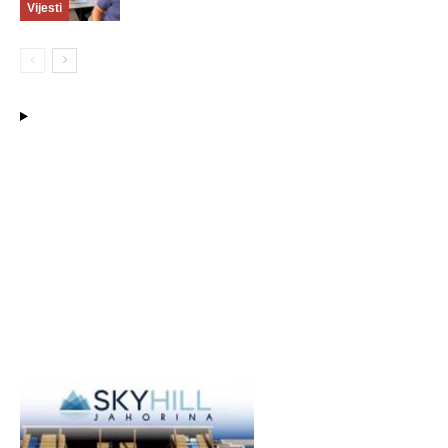
Vijesti