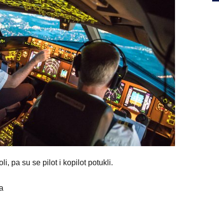
i, pa su se pilot i kopilot potukli.
a