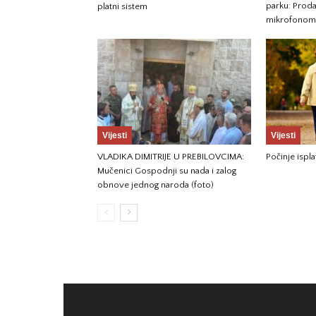
parku: Prod
platni sistem
mikrofonom 
Vijesti
Vijesti
VLADIKA DIMITRIJE U PREBILOVCIMA:
Počinje ispla
Mučenici Gospodnji su nada i zalog
obnove jednog naroda (foto)