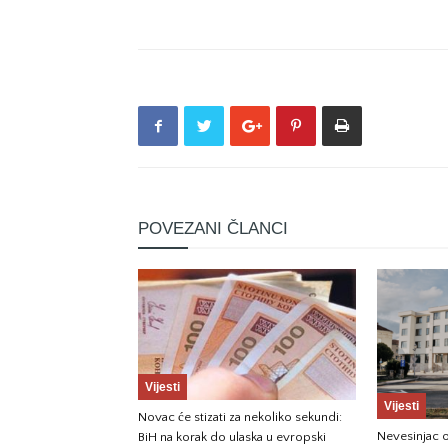
POVEZANI ČLANCI
Vijesti
Vijesti
Novac će stizati za nekoliko sekundi:
Nevesinjac o
BiH na korak do ulaska u evropski