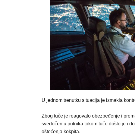
U jednom trenutku situacija je izmakla kontrol
Zbog tuče je reagovalo obezbeđenje i prem
svedočenju putnika tokom tuče došlo je i do
oštećenja kokpita.