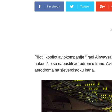
Facebook
Twitter
G
Pilot i kopilot aviokompanije “Iraqi Airwaysa
nakon što su napustili aerodrom u Iranu. Avi
aerodroma na sjeveroistoku Irana.