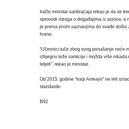
Irački ministar saobraćaja rekao je da se tr
sprovodi istraga o događajima iz aviona, a
je prema prvim saznanjima do svađe došlo
hrane.
“Učesnici tuče zbog svog ponašanje neće 
izbjegnu teže sankcije i možda više nikada
letjeti”, rekao je ministar.
Od 2015. godine “Iraqi Airways” ne leti izn
standarde.
B92