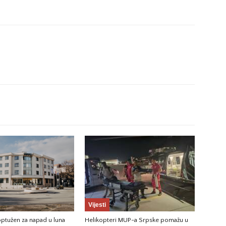
Vijesti
ptužen za napad u luna
Helikopteri MUP-a Srpske pomažu u