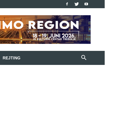
REJTING