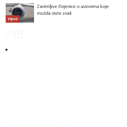
Zanimljive činjenice o avionima koje
možda niste znali
Vijesti