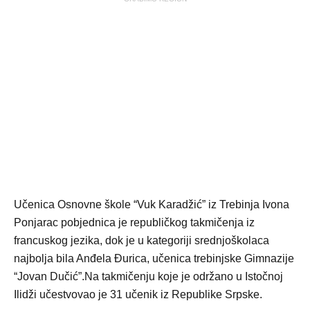
Učenica Osnovne škole “Vuk Karadžić” iz Trebinja Ivona
Ponjarac pobjednica je republičkog takmičenja iz
francuskog jezika, dok je u kategoriji srednjoškolaca
najbolja bila Anđela Đurica, učenica trebinjske Gimnazije
“Jovan Dučić”.
Na takmičenju koje je održano u Istočnoj
Ilidži učestvovao je 31 učenik iz Republike Srpske.