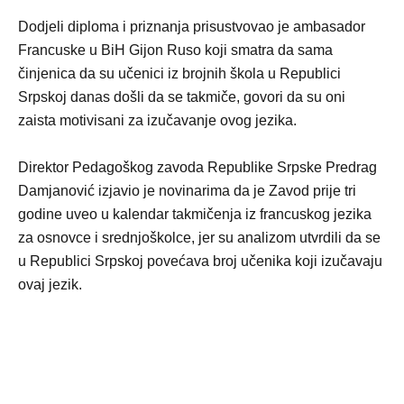
Dodjeli diploma i priznanja prisustvovao je ambasador
Francuske u BiH Gijon Ruso koji smatra da sama
činjenica da su učenici iz brojnih škola u Republici
Srpskoj danas došli da se takmiče, govori da su oni
zaista motivisani za izučavanje ovog jezika.
Direktor Pedagoškog zavoda Republike Srpske Predrag
Damjanović izjavio je novinarima da je Zavod prije tri
godine uveo u kalendar takmičenja iz francuskog jezika
za osnovce i srednjoškolce, jer su analizom utvrdili da se
u Republici Srpskoj povećava broj učenika koji izučavaju
ovaj jezik.