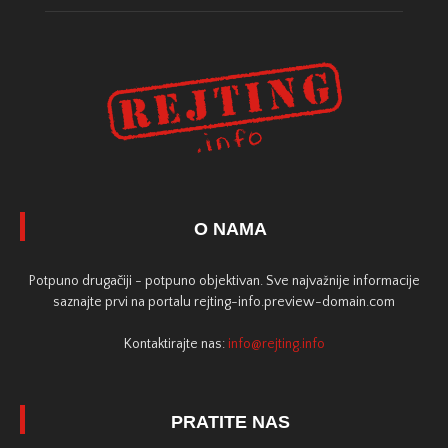
O NAMA
Potpuno drugačiji - potpuno objektivan. Sve najvažnije informacije
saznajte prvi na portalu rejting-info.preview-domain.com
Kontaktirajte nas:
info@rejting.info
PRATITE NAS