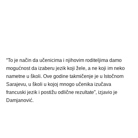
“To je način da učenicima i njihovim roditeljima damo
mogućnost da izaberu jezik koji žele, a ne koji im neko
nametne u školi. Ove godine takmičenje je u Istočnom
Sarajevu, u školi u kojoj mnogo učenika izučava
francuski jezik i postižu odlične rezultate”, izjavio je
Damjanović.