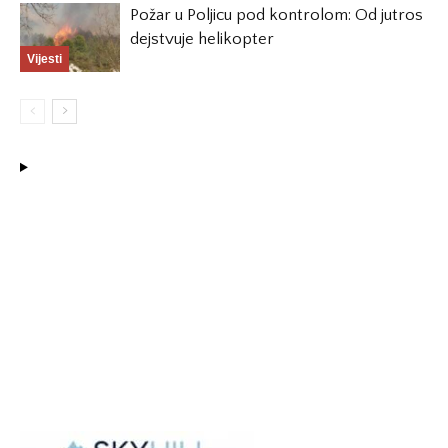
Požar u Poljicu pod kontrolom: Od jutros
dejstvuje helikopter
Vijesti