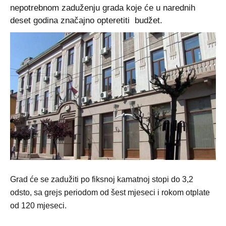
nepotrebnom zaduženju grada koje će u narednih
deset godina značajno opteretiti budžet.
Grad će se zadužiti po fiksnoj kamatnoj stopi do 3,2
odsto, sa grejs periodom od šest mjeseci i rokom otplate
od 120 mjeseci.