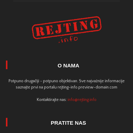
O NAMA
Potpuno drugačiji - potpuno objektivan. Sve najvažnije informacije
saznajte prvi na portalu rejting-info.preview-domain.com
Kontaktirajte nas:
info@rejting.info
PRATITE NAS