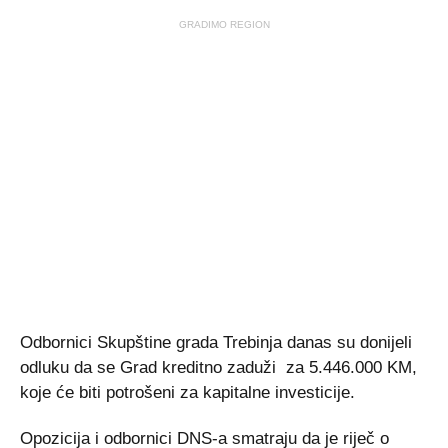
GRADIMO REGION
Odbornici Skupštine grada Trebinja danas su donijeli
odluku da se Grad kreditno zaduži za 5.446.000 KM,
koje će biti potrošeni za kapitalne investicije.
Opozicija i odbornici DNS-a smatraju da je riječ o