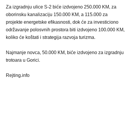
Za izgradnju ulice S-2 biće izdvojeno 250.000 KM, za
oborinsku kanalizaciju 150.000 KM, a 115.000 za
projekte energetske efikasnosti, dok će za investiciono
održavanje polosvnih prostora biti izdvojeno 100.000 KM,
koliko će koštati i strategija razvoja turizma.
Najmanje novca, 50.000 KM, biće izdvojeno za izgradnju
trotoara u Gorici.
Rejting.info