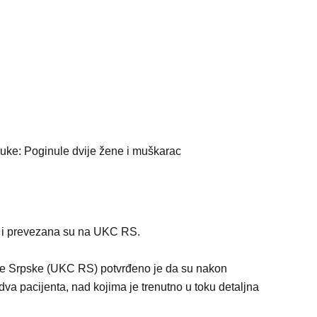
e i prevezana su na UKC RS.
ike Srpske (UKC RS) potvrđeno je da su nakon
va pacijenta, nad kojima je trenutno u toku detaljna