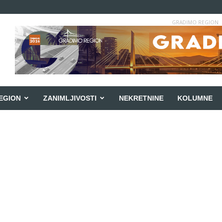
GRADIMO REGION
EGION
ZANIMLJIVOSTI
NEKRETNINE
KOLUMNE