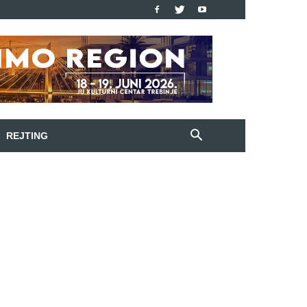
REJTING