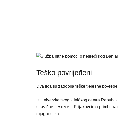
Teško povrijeđeni
Dva lica su zadobila teške tjelesne povred
Iz Univerzitetskog kliničkog centra Republ
stravične nesreće u Prijakovcima primljena d
dijagnostika.