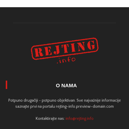
O NAMA
Potpuno drugačiji - potpuno objektivan. Sve najvažnije informacije
saznajte prvi na portalu rejting-info.preview-domain.com
Kontaktirajte nas:
info@rejting.info