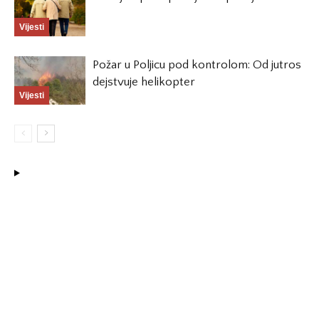
Vijesti
Požar u Poljicu pod kontrolom: Od jutros
dejstvuje helikopter
Vijesti