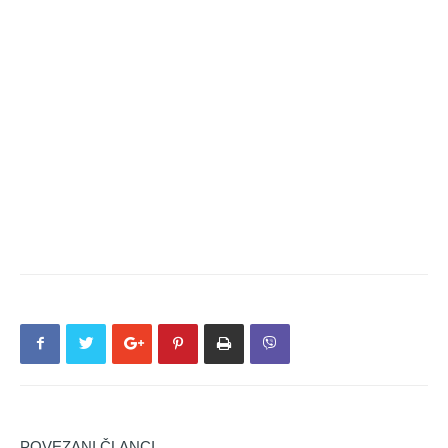
POVEZANI ČLANCI