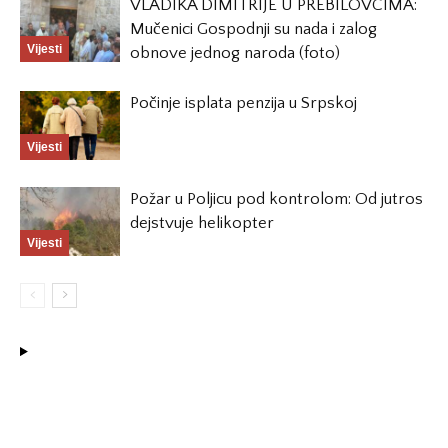
VLADIKA DIMITRIJE U PREBILOVCIMA:
Mučenici Gospodnji su nada i zalog
Vijesti
obnove jednog naroda (foto)
Počinje isplata penzija u Srpskoj
Vijesti
Požar u Poljicu pod kontrolom: Od jutros
dejstvuje helikopter
Vijesti