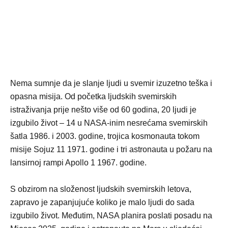
Nema sumnje da je slanje ljudi u svemir izuzetno teška i
opasna misija. Od početka ljudskih svemirskih
istraživanja prije nešto više od 60 godina, 20 ljudi je
izgubilo život – 14 u NASA-inim nesrećama svemirskih
šatla 1986. i 2003. godine, trojica kosmonauta tokom
misije Sojuz 11 1971. godine i tri astronauta u požaru na
lansirnoj rampi Apollo 1 1967. godine.
S obzirom na složenost ljudskih svemirskih letova,
zapravo je zapanjujuće koliko je malo ljudi do sada
izgubilo život. Međutim, NASA planira poslati posadu na