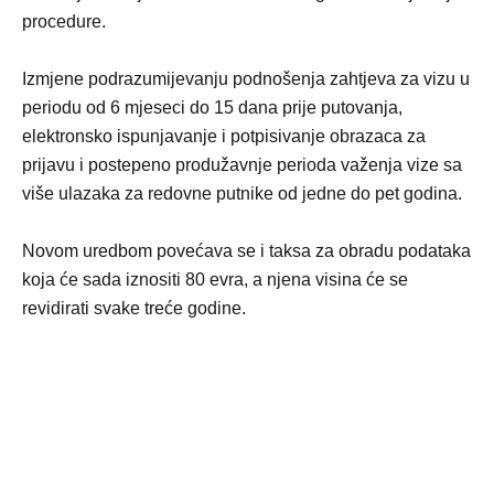
procedure.
Izmjene podrazumijevanju podnošenja zahtjeva za vizu u
periodu od 6 mjeseci do 15 dana prije putovanja,
elektronsko ispunjavanje i potpisivanje obrazaca za
prijavu i postepeno produžavnje perioda važenja vize sa
više ulazaka za redovne putnike od jedne do pet godina.
Novom uredbom povećava se i taksa za obradu podataka
koja će sada iznositi 80 evra, a njena visina će se
revidirati svake treće godine.