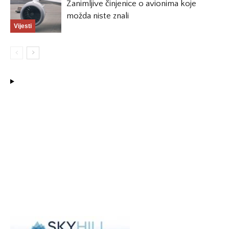
Zanimljive činjenice o avionima koje
možda niste znali
Vijesti