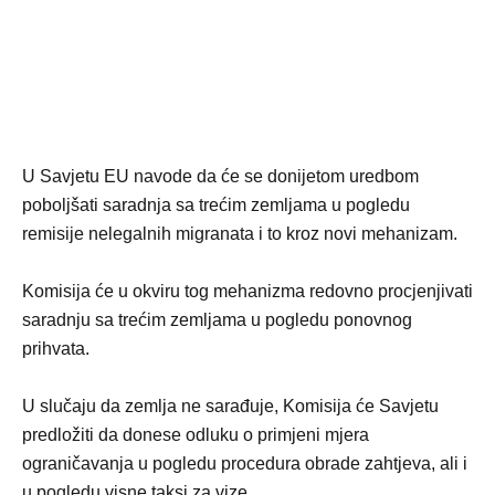
U Savjetu EU navode da će se donijetom uredbom
poboljšati saradnja sa trećim zemljama u pogledu
remisije nelegalnih migranata i to kroz novi mehanizam.
Komisija će u okviru tog mehanizma redovno procjenjivati
saradnju sa trećim zemljama u pogledu ponovnog
prihvata.
U slučaju da zemlja ne sarađuje, Komisija će Savjetu
predložiti da donese odluku o primjeni mjera
ograničavanja u pogledu procedura obrade zahtjeva, ali i
u pogledu visne taksi za vize.