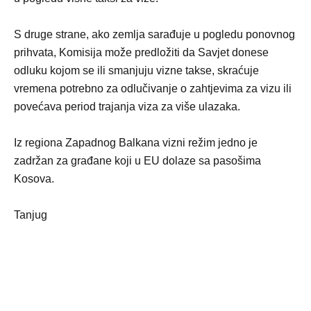
S druge strane, ako zemlja sarađuje u pogledu ponovnog
prihvata, Komisija može predložiti da Savjet donese
odluku kojom se ili smanjuju vizne takse, skraćuje
vremena potrebno za odlučivanje o zahtjevima za vizu ili
povećava period trajanja viza za više ulazaka.
Iz regiona Zapadnog Balkana vizni režim jedno je
zadržan za građane koji u EU dolaze sa pasošima
Kosova.
Tanjug