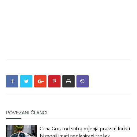
POVEZANI ČLANCI
Crna Gora od sutra mijenja praksu: Turisti
bi mogli imati neplanirani trošak