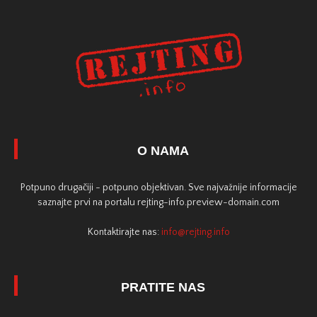
O NAMA
Potpuno drugačiji - potpuno objektivan. Sve najvažnije informacije
saznajte prvi na portalu rejting-info.preview-domain.com
Kontaktirajte nas:
info@rejting.info
PRATITE NAS