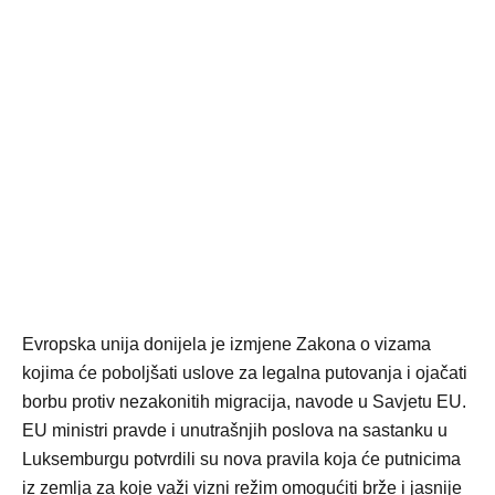
Evropska unija donijela je izmjene Zakona o vizama
kojima će poboljšati uslove za legalna putovanja i ojačati
borbu protiv nezakonitih migracija, navode u Savjetu EU.
EU ministri pravde i unutrašnjih poslova na sastanku u
Luksemburgu potvrdili su nova pravila koja će putnicima
iz zemlja za koje važi vizni režim omogućiti brže i jasnije