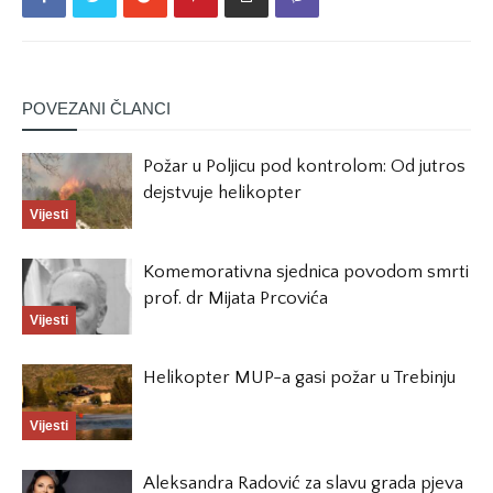
POVEZANI ČLANCI
Požar u Poljicu pod kontrolom: Od jutros
dejstvuje helikopter
Vijesti
Komemorativna sjednica povodom smrti
prof. dr Mijata Prcovića
Vijesti
Helikopter MUP-a gasi požar u Trebinju
Vijesti
Aleksandra Radović za slavu grada pjeva