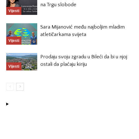
na Trgu slobode
Vijesti
Sara Mijanović među najboljim mladim
atletičarkama svijeta
Vijesti
Prodaju svoju zgradu u Bileći da bi u njoj
ostali da plaćaju kiriju
Vijesti