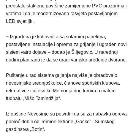
preostale staklene površine zamijenjene PVC prozorima i
vratima i da je modernizovana rasvjeta postavljanjem
LED svjetiljki.
− Izgrađena je kotlovnica sa solarnim panelima,
postavljene instalacije i oprema za grijanje i ugrađen novi
sistem vatro dojave – dodao je Šiljegović. U narednoj
godini planirano je da se uradi vanjsko uređenje dvorane.
Puštanje u rad sistema grijanja najviše je obradovalo
nevesinjske srednjoškolce, članove sportskih klubova,
rekreativce i učesnike Memorijalnog turnira u malom
fudbalu „Mišo Tamindžija“.
Iz opštine Nevesinje su potvrdili da su za nabavku ogreva
pomoć dobili od Termoelektrane „Gacko“ i Šumskog
gazdinstva „Botin“.