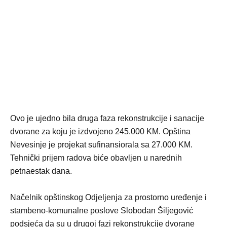
Ovo je ujedno bila druga faza rekonstrukcije i sanacije
dvorane za koju je izdvojeno 245.000 KM. Opština
Nevesinje je projekat sufinansiorala sa 27.000 KM.
Tehnički prijem radova biće obavljen u narednih
petnaestak dana.
Načelnik opštinskog Odjeljenja za prostorno uređenje i
stambeno-komunalne poslove Slobodan Šiljegović
podsjeća da su u drugoj fazi rekonstrukcije dvorane