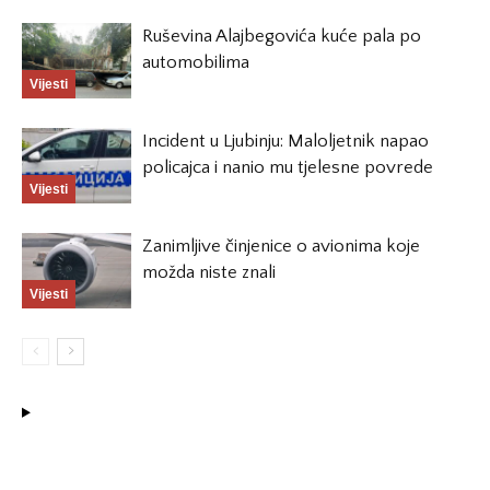
Ruševina Alajbegovića kuće pala po
automobilima
Vijesti
Incident u Ljubinju: Maloljetnik napao
policajca i nanio mu tjelesne povrede
Vijesti
Zanimljive činjenice o avionima koje
možda niste znali
Vijesti