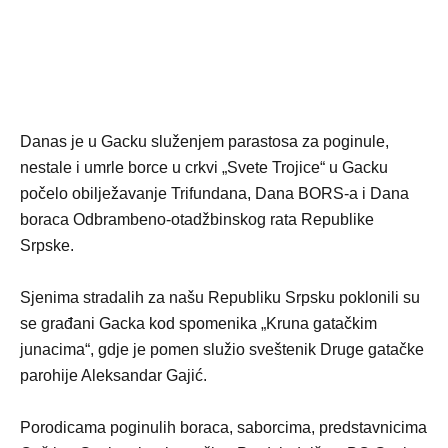
Danas je u Gacku služenjem parastosa za poginule,
nestale i umrle borce u crkvi „Svete Trojice“ u Gacku
počelo obilježavanje Trifundana, Dana BORS-a i Dana
boraca Odbrambeno-otadžbinskog rata Republike
Srpske.
Sjenima stradalih za našu Republiku Srpsku poklonili su
se građani Gacka kod spomenika „Kruna gatačkim
junacima“, gdje je pomen služio sveštenik Druge gatačke
parohije Aleksandar Gajić.
Porodicama poginulih boraca, saborcima, predstavnicima