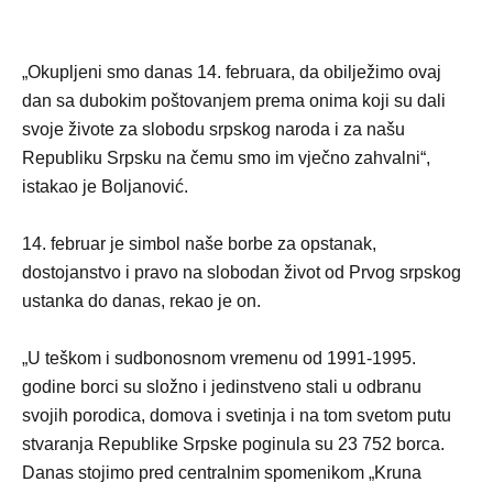
„Okupljeni smo danas 14. februara, da obilježimo ovaj
dan sa dubokim poštovanjem prema onima koji su dali
svoje živote za slobodu srpskog naroda i za našu
Republiku Srpsku na čemu smo im vječno zahvalni“,
istakao je Boljanović.
14. februar je simbol naše borbe za opstanak,
dostojanstvo i pravo na slobodan život od Prvog srpskog
ustanka do danas, rekao je on.
„U teškom i sudbonosnom vremenu od 1991-1995.
godine borci su složno i jedinstveno stali u odbranu
svojih porodica, domova i svetinja i na tom svetom putu
stvaranja Republike Srpske poginula su 23 752 borca.
Danas stojimo pred centralnim spomenikom „Kruna