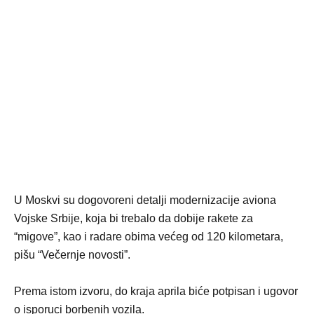
U Moskvi su dogovoreni detalji modernizacije aviona
Vojske Srbije, koja bi trebalo da dobije rakete za
“migove”, kao i radare obima većeg od 120 kilometara,
pišu “Večernje novosti”.
Prema istom izvoru, do kraja aprila biće potpisan i ugovor
o isporuci borbenih vozila.