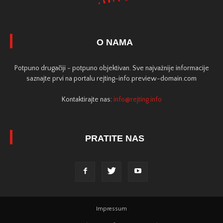
O NAMA
Potpuno drugačiji - potpuno objektivan. Sve najvažnije informacije
saznajte prvi na portalu rejting-info.preview-domain.com
Kontaktirajte nas:
info@rejting.info
PRATITE NAS
Impressum