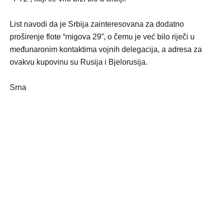
List navodi da je Srbija zainteresovana za dodatno
proširenje flote “migova 29”, o čemu je već bilo riječi u
međunaronim kontaktima vojnih delegacija, a adresa za
ovakvu kupovinu su Rusija i Bjelorusija.
Srna