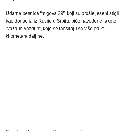
Udarna pesnica “migova 29”, koji su prošle jeseni stigli
kao donacija iz Rusije u Srbiju, biće navođene rakete
“vazduh-vazduh”, koje se lansiraju sa više od 25
kilometara daljine.