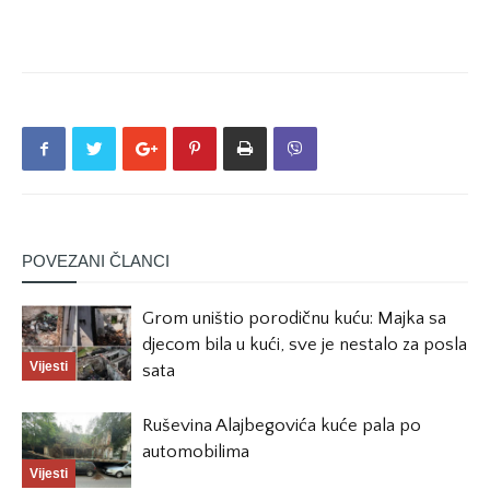
POVEZANI ČLANCI
Grom uništio porodičnu kuću: Majka sa
djecom bila u kući, sve je nestalo za posla
Vijesti
sata
Ruševina Alajbegovića kuće pala po
automobilima
Vijesti