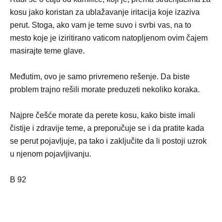
kosu jako koristan za ublažavanje iritacija koje izaziva
perut. Stoga, ako vam je teme suvo i svrbi vas, na to
mesto koje je iziritirano vaticom natopljenom ovim čajem
masirajte teme glave.
Međutim, ovo je samo privremeno rešenje. Da biste
problem trajno rešili morate preduzeti nekoliko koraka.
Najpre češće morate da perete kosu, kako biste imali
čistije i zdravije teme, a preporučuje se i da pratite kada
se perut pojavljuje, pa tako i zaključite da li postoji uzrok
u njenom pojavljivanju.
B 92