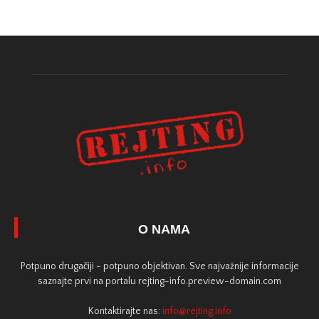
O NAMA
Potpuno drugačiji - potpuno objektivan. Sve najvažnije informacije
saznajte prvi na portalu rejting-info.preview-domain.com
Kontaktirajte nas:
info@rejting.info