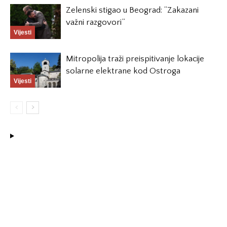
Zelenski stigao u Beograd: “Zakazani
važni razgovori”
Vijesti
Mitropolija traži preispitivanje lokacije
solarne elektrane kod Ostroga
Vijesti