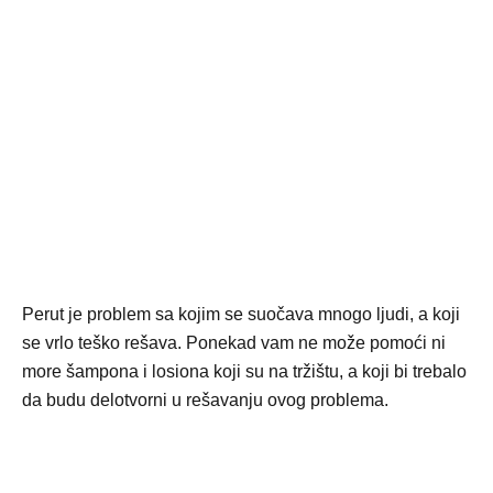
Perut je problem sa kojim se suočava mnogo ljudi, a koji
se vrlo teško rešava. Ponekad vam ne može pomoći ni
more šampona i losiona koji su na tržištu, a koji bi trebalo
da budu delotvorni u rešavanju ovog problema.